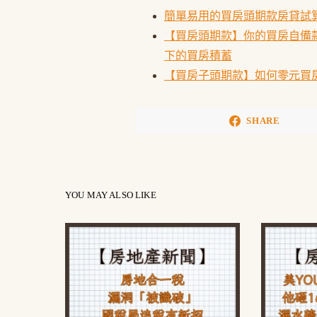
簡單易用的買房頭期款房貸試算
【買房頭期款】你的買房自備
下的買房積蓄
【買房子頭期款】如何零元買
SHARE
YOU MAY ALSO LIKE