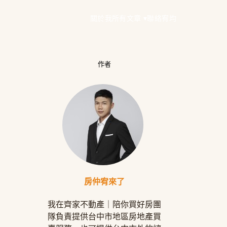
關於我
所有文章 ▾
聯絡宥均
作者
房仲宥來了
我在齊家不動產｜陪你買好房團
隊負責提供台中市地區房地產買