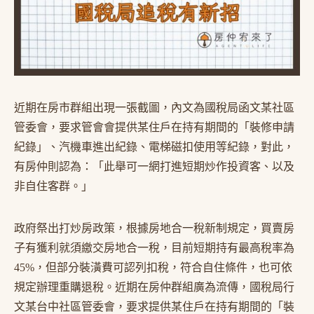
近期在房市群組出現一張截圖，內文為國稅局函文某社區
管委會，要求管會會提供某住戶在持有期間的「裝修申請
紀錄」、汽機車進出紀錄、電梯磁扣使用等紀錄，對此，
有房仲則認為：「此舉可一網打進短期炒作投資客、以及
非自住客群。」
政府祭出打炒房政策，根據房地合一稅新制規定，買賣房
子有獲利就須繳交房地合一稅，目前短期持有最高稅率為
45%，但部分裝潢費可認列扣稅，符合自住條件，也可依
規定辦理重購退稅。近期在房仲群組廣為流傳，國稅局行
文某台中社區管委會，要求提供某住戶在持有期間的「裝