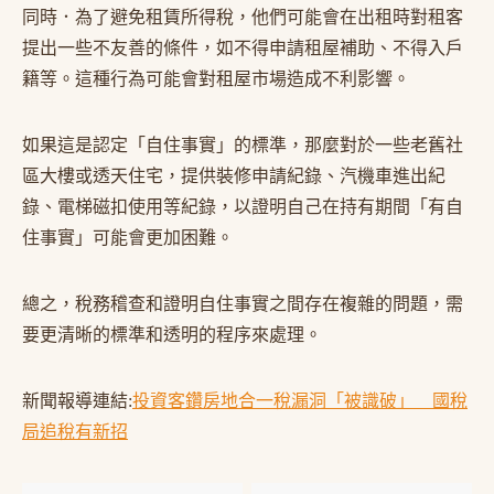
同時．為了避免租賃所得稅，他們可能會在出租時對租客
提出一些不友善的條件，如不得申請租屋補助、不得入戶
籍等。這種行為可能會對租屋市場造成不利影響。
如果這是認定「自住事實」的標準，那麼對於一些老舊社
區大樓或透天住宅，提供裝修申請紀錄、汽機車進出紀
錄、電梯磁扣使用等紀錄，以證明自己在持有期間「有自
住事實」可能會更加困難。
總之，稅務稽查和證明自住事實之間存在複雜的問題，需
要更清晰的標準和透明的程序來處理。
新聞報導連結:
投資客鑽房地合一稅漏洞「被識破」 國稅
局追稅有新招