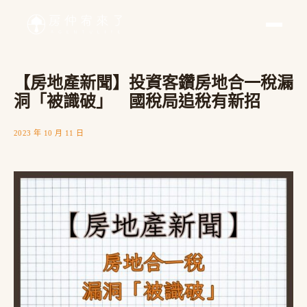
【房地產新聞】投資客鑽房地合一稅漏
洞「被識破」 國稅局追稅有新招
2023 年 10 月 11 日