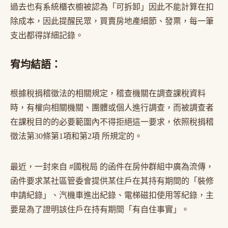
過去也有系統櫃衣櫥被認為「可拆卸」因此不能計算在扣
除成本，因此提醒民眾，買賣房地產細節、發票，每一筆
支出都得詳細記錄。
宥均結語：
根據稅捐稽徵法的相關規定，稽查機關在調查課稅資料
時，有權向相關機關、團體或個人進行調查，而被調查者
在課稅目的的必要範圍內不得拒絕這一要求，依照稅捐稽
徵法第30條第1項和第2項 所規定的。
最近，一封來自 #國稅局 的函件在房仲群組中廣為流傳，
函件要求某社區管委會提供某住戶在其持有期間的「裝修
申請紀錄」、汽機車進出紀錄、電梯磁扣使用等紀錄，主
要是為了證明該住戶在持有期間「有自住事實」。