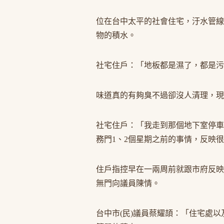
位在台中太平的社會住宅，汙水管線
物的積水。
社宅住戶：「地板都是濕了，都是污
味道真的有夠臭不過卻沒人清理，現
社宅住戶：「我走到那個地下室停車
務門1、2個星期之前的事情，反映
住戶指控早在一兩周前就跟市府反映
無門向議員陳情。
台中市(民)議員蔡耀頡：「住宅處