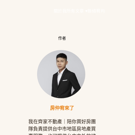
關於我
所有文章 ▾
聯絡宥均
作者
房仲宥來了
我在齊家不動產｜陪你買好房團
隊負責提供台中市地區房地產買