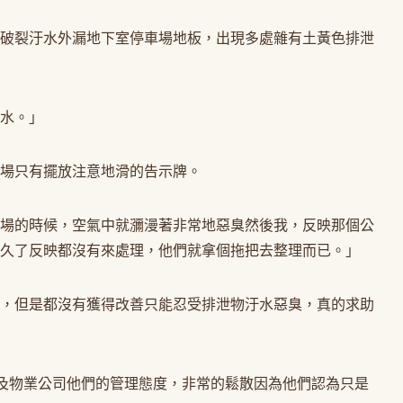
破裂汙水外漏地下室停車場地板，出現多處雜有土黃色排泄
水。」
場只有擺放注意地滑的告示牌。
場的時候，空氣中就瀰漫著非常地惡臭然後我，反映那個公
很久了反映都沒有來處理，他們就拿個拖把去整理而已。」
，但是都沒有獲得改善只能忍受排泄物汙水惡臭，真的求助
以及物業公司他們的管理態度，非常的鬆散因為他們認為只是