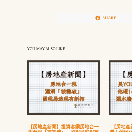
SHARE
YOU MAY ALSO LIKE
【房地產新聞】投資客鑽房地合一
【房地產新