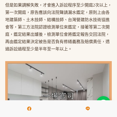
但是如果調解失敗，才會進入訴訟程序至少開庭2次以上，
第一次開庭，原告應該向法院聲請漏水鑑定，原則上由各
地建築師、土木技師、結構技師、台灣營建防水技術協進
會等，第三方法院認證檢測單位來鑑定，接著等第二次開
庭，鑑定結果出爐後，檢測單位會將鑑定報告交回法院，
再由鑑定結果決定被告是否負有修繕義務及賠償責任，透
過訴訟過程至少是半年至一年以上。