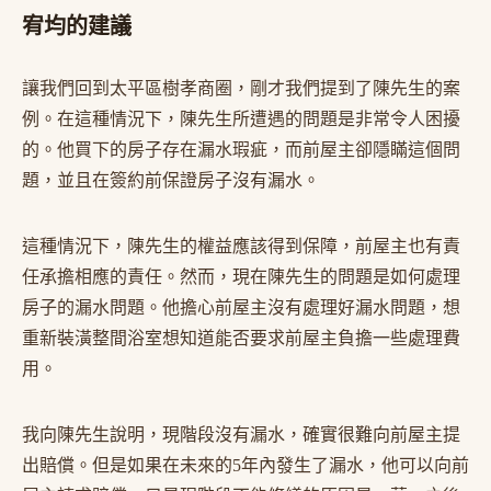
宥均的建議
讓我們回到太平區樹孝商圈，剛才我們提到了陳先生的案
例。在這種情況下，陳先生所遭遇的問題是非常令人困擾
的。他買下的房子存在漏水瑕疵，而前屋主卻隱瞞這個問
題，並且在簽約前保證房子沒有漏水。
這種情況下，陳先生的權益應該得到保障，前屋主也有責
任承擔相應的責任。然而，現在陳先生的問題是如何處理
房子的漏水問題。他擔心前屋主沒有處理好漏水問題，想
重新裝潢整間浴室想知道能否要求前屋主負擔一些處理費
用。
我向陳先生說明，現階段沒有漏水，確實很難向前屋主提
出賠償。但是如果在未來的5年內發生了漏水，他可以向前