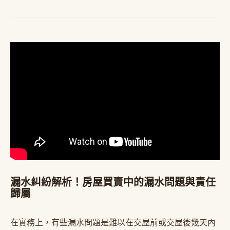
漏水糾紛解析！房屋買賣中的漏水問題與責任
歸屬
在實務上，有些漏水問題是難以在交屋前或交屋後幾天內