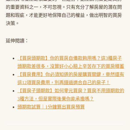
的重要資料之一，不可忽視。只有充分了解房屋的潛在問
題和瑕疵，才能更好地保障自己的權益，做出明智的買房
決策。
延伸閱讀：
【買房頭期款】你的買房自備款夠用嗎？這3種房子
頭期款差很多，沒算好小心賠上辛苦存下的買房積蓄
【買房費用】你必須知道的房屋購買關鍵，竟然還有
這12項買房費用，別再錯過適合自己的房子！
【買房子頭期款】如何零元買房？買房不用頭期款的
3種方法，但是實際後果你能承擔嗎？
頭期款試算｜1分鐘算出買房預算