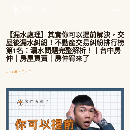
【漏水處理】其實你可以提前解決，交
屋後漏水糾紛！不動產交易糾紛排行榜
第1名：漏水問題完整解析！｜台中房
仲｜房屋買賣｜房仲宥來了
2023 年 3 月 8 日