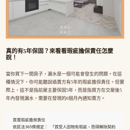
真的有5年保固？來看看瑕疵擔保責任怎麼
說！
當你買下一間房子，漏水是一個可能會發生的問題。在這
種情況下，你可能聽說過賣方有5年的瑕疵擔保責任。但實
際上，這不是指前屋主要保固5年，而是指買方在交屋後5
年內發現漏水，需要在發現的6個月內通知賣方。
買賣瑕疵擔保責任
依民法365條規定： 「買受人因物有瑕疵，而得解除契約