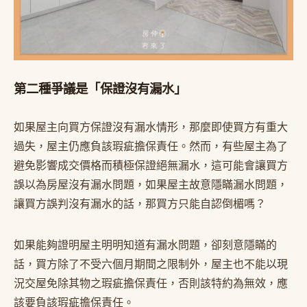
第二種爭議是「保證沒有漏水」
如果屋主向買方保證沒有漏水情形，那麼即使買方有重大
過失，屋主仍應負該瑕疵擔保責任。然而，有些屋主為了
避免影響成交價格而積極保證絕無漏水，這可能會讓買方
誤以為房屋沒有漏水問題，如果屋主故意隱瞞漏水問題，
讓買方誤判沒有漏水的話，那買方只能自認倒楣嗎？
如果能夠證明屋主明明知道有漏水問題，卻刻意隱瞞的
話，買方除了不受六個月期間之限制外，屋主也不能以現
況交屋免除其物之瑕疵擔保責任，否則該特約為無效，應
該要負該瑕疵擔保責任。