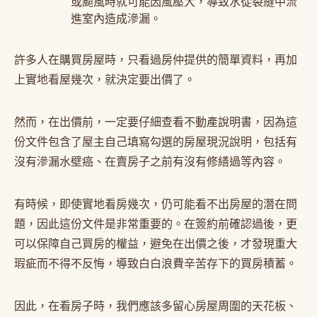
或颱風時就可能因風壓大，導致水從裂縫中流
進室內造成滲漏。
許多人在購買房屋時，只看過房仲提供的簡單資料，再加
上實地看屋幾次，就決定要出價了。
然而，在出價前，一定要仔細查看不動產說明書，因為這
份文件包含了屋主自己填寫勾選的房屋現況說明，包括有
沒有滲漏水壁癌、在賣房子之前有沒有修繕過等內容。
有時候，即使實地看房幾次，仍可能看不出房屋的潛在問
題，因此這份文件是非常重要的。在簽約前確認過後，更
可以保障自己買房的權益，避免在出價之後，才發現重大
瑕疵而不得不反悔，導致白白浪費辛苦存下的買房積蓄。
因此，在看房子時，我們應該多留心房屋周圍的天花板、