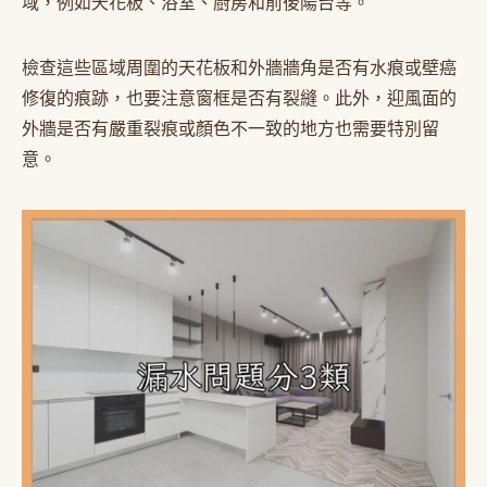
域，例如天花板、浴室、廚房和前後陽台等。
檢查這些區域周圍的天花板和外牆牆角是否有水痕或壁癌
修復的痕跡，也要注意窗框是否有裂縫。此外，迎風面的
外牆是否有嚴重裂痕或顏色不一致的地方也需要特別留
意。