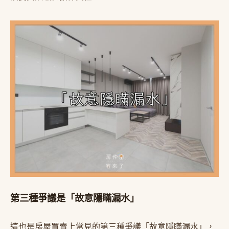
第三種爭議是「故意隱瞞漏水」
這也是房屋買賣上常見的第三種爭議「故意隱瞞漏水」，