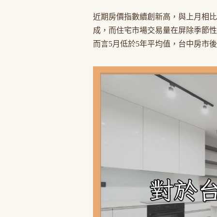
近期房價指數續創新高，與上月相比上升
成，而住宅市場交易量在屏除季節性因素
而言5月低於5年平均值，台中房市