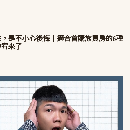
，是不小心後悔｜適合首購族買房的6種
仲宥來了