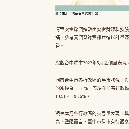
圖片來源：清華安富房價指數
清華安富房價指數由安富財經科技股
撰，參考實價登錄資訊並輔以計量經
勢。
綜觀台中房市2022年5月之價量表現
觀察台中市各行政區的房市狀況，與
的漲幅為11.51%，表現在所有行
10.51%、9.76%。
觀察本月各行政區的交易量表現，與去
高，整體而言，臺中市房市有待觀察