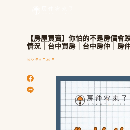
【房屋買賣】你怕的不是房價會跌
情況｜台中買房｜台中房仲｜房
2022 年 6 月 30 日