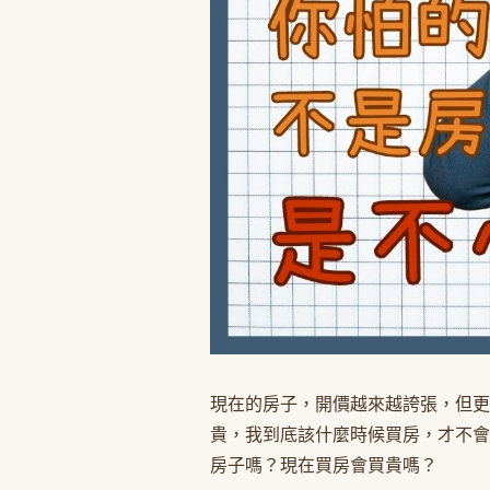
現在的房子，開價越來越誇張，但更
貴，我到底該什麼時候買房，才不會
房子嗎？現在買房會買貴嗎？