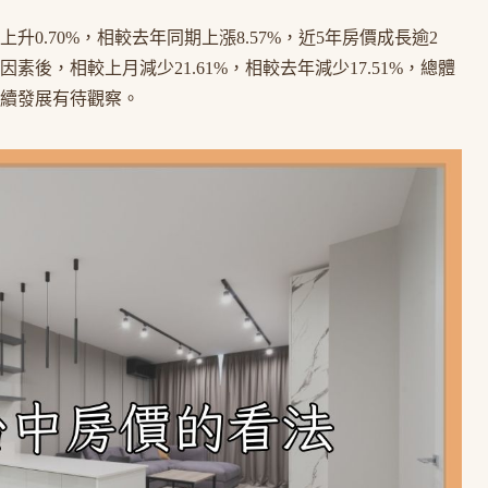
0.70%，相較去年同期上漲8.57%，近5年房價成長逾2
後，相較上月減少21.61%，相較去年減少17.51%，總體
後續發展有待觀察。