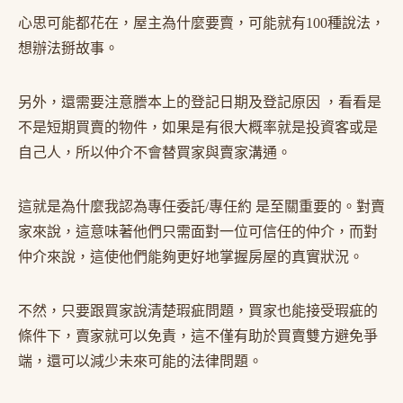
心思可能都花在，屋主為什麼要賣，可能就有100種說法，
想辦法掰故事。
另外，還需要注意謄本上的登記日期及登記原因 ，看看是
不是短期買賣的物件，如果是有很大概率就是投資客或是
自己人，所以仲介不會替買家與賣家溝通。
這就是為什麼我認為專任委託/專任約 是至關重要的。對賣
家來說，這意味著他們只需面對一位可信任的仲介，而對
仲介來說，這使他們能夠更好地掌握房屋的真實狀況。
不然，只要跟買家說清楚瑕疵問題，買家也能接受瑕疵的
條件下，賣家就可以免責，這不僅有助於買賣雙方避免爭
端，還可以減少未來可能的法律問題。