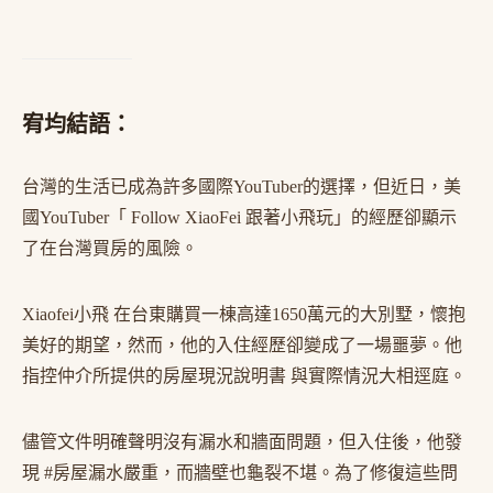
宥均結語：
台灣的生活已成為許多國際YouTuber的選擇，但近日，美
國YouTuber「 Follow XiaoFei 跟著小飛玩」的經歷卻顯示
了在台灣買房的風險。
Xiaofei小飛 在台東購買一棟高達1650萬元的大別墅，懷抱
美好的期望，然而，他的入住經歷卻變成了一場噩夢。他
指控仲介所提供的房屋現況說明書 與實際情況大相逕庭。
儘管文件明確聲明沒有漏水和牆面問題，但入住後，他發
現 #房屋漏水嚴重，而牆壁也龜裂不堪。為了修復這些問