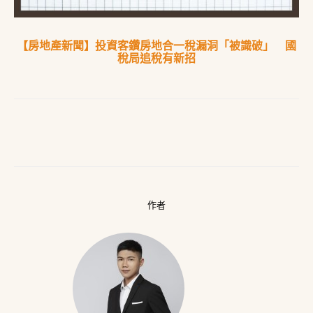
【房地產新聞】投資客鑽房地合一稅漏洞「被識破」 國
稅局追稅有新招
作者