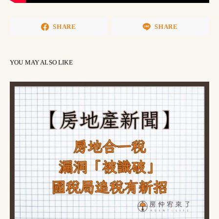
SHARE
SHARE
YOU MAY ALSO LIKE