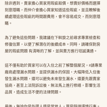
除非遇到，賣家擔心買家用瑕疵殺價，想賣好價格而選擇
刻意隱瞞，而仲介會擔心買家知道這些瑕疵，並且瞭解後
續處理這些瑕疵的時間跟費用，會不容易成交，而刻意隱
瞞。
為了避免這些問題，我建議在下斡旋之前尋求專業檢查和
修復估算，以便了解潛在的後續成本。同時，請確保對房
屋的瑕疵問題 有清晰的了解，並與賣方進行坦誠溝通。
這不僅有助於買家可以在入住之前了解整個屋況，#請專業
廠商處理漏水問題，並提供漏水的保固，大幅降低入住後
發生漏水問題，還可以避免未來發生漏水，還要先跟賣家
協商，甚至上法院訴訟後，無法馬上進行修繕，影響生活
品質，造成生活不便的法律問題。
最後，無論你是外國人還是當地人，買房時請謹慎行事。