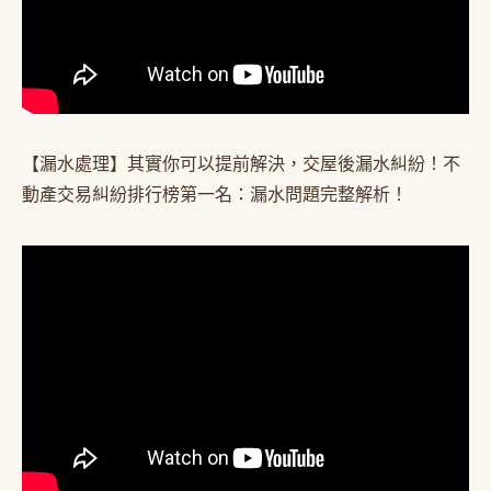
【漏水處理】其實你可以提前解決，交屋後漏水糾紛！不
動產交易糾紛排行榜第一名：漏水問題完整解析！