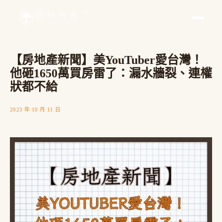
【房地產新聞】美YouTuber愛台灣！
他砸1650萬買房雷了：漏水牆裂、連權
狀都不給
2023 年 10 月 11 日