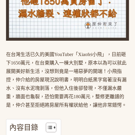
在台灣生活已久的美國YouTuber「Xiaofei小飛」，日前砸
下1650萬元，在台東購入一棟大別墅，原本以為可以就此
展開美好新生活，沒想到竟是一場惡夢的開端！小飛指
控，仲介給的房屋現況說明書，明明白紙黑字寫著沒有漏
水、沒有水泥塊剝落，但他入住後卻發現，不僅漏水嚴
重，牆面也龜裂，恐怕需要再花180萬元，整修更離譜的
是，仲介甚至拒絕將房屋所有權狀給他，讓他非常錯愕。
內容目錄