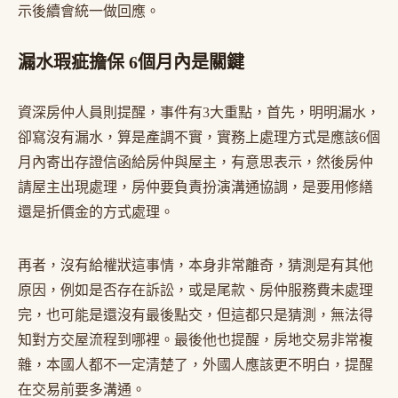
示後續會統一做回應。
漏水瑕疵擔保 6個月內是關鍵
資深房仲人員則提醒，事件有3大重點，首先，明明漏水，
卻寫沒有漏水，算是產調不實，實務上處理方式是應該6個
月內寄出存證信函給房仲與屋主，有意思表示，然後房仲
請屋主出現處理，房仲要負責扮演溝通協調，是要用修繕
還是折價金的方式處理。
再者，沒有給權狀這事情，本身非常離奇，猜測是有其他
原因，例如是否存在訴訟，或是尾款、房仲服務費未處理
完，也可能是還沒有最後點交，但這都只是猜測，無法得
知對方交屋流程到哪裡。最後他也提醒，房地交易非常複
雜，本國人都不一定清楚了，外國人應該更不明白，提醒
在交易前要多溝通。