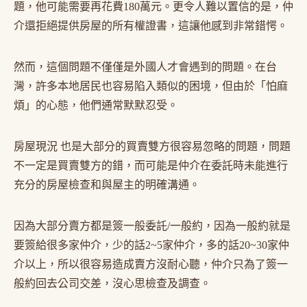
題，他可能需要再花費180萬元。更令人難以置信的是，仲
介還拒絕提供房屋的所有權證書，這讓他感到非常錯愕。
然而，這個問題不僅僅是外國人才會遇到的問題。在台
灣，許多本地居民也容易陷入類似的困境，但由於「怕麻
煩」的心態，他們通常默默忍受。
房屋現況 也是大部分的買賣雙方很容易忽略的問題，問題
不一定是買賣雙方的錯，而可能是仲介在委託時未能進行
充分的房屋檢查和與屋主的明確溝通。
因為大部分賣方都是簽一般委託/一般約，因為一般約就是
要簽給很多家仲介，少的話2~5家仲介，多的話20~30家仲
介以上，所以很容易造成賣方沒耐心聽，仲介只為了簽一
般約回去公司交差，沒心思檢查及調查。