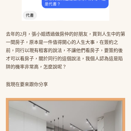
去年的2月，張小姐透過做房仲的好朋友，買到人生中的第
一間房子，原本是一件值得開心的人生大事，在簽約之
前，同行以現有租客的說法，不讓他們看房子，要簽約後
才可以看房子，關於同行的這個說法，我個人認為這是陷
阱的機率非常高，怎麼說呢？
我現在要來跟你分享