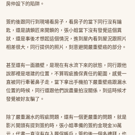
房仲設下的陷阱。
簽約後跟同行到現場看房子，看房子的當下同行沒有鑰
匙，還是請鎖匠來開鎖的，張小姐當下沒有發覺這個異
狀，還是事後才想起這個情況，進到屋內看到屋況跟照片
相差很大，同行提供的照片，刻意避開嚴重壁癌的部分。
甚至還有一面牆壁，是現在有水流下來的狀態，同行跟他
說那裡是增建的位置，不算瑕疵擔保責任的範圍，感覺一
直被同行牽著鼻子走，當下拿出手機拍下嚴重壁癌跟漏水
位置的時候，同行還跟他們說盡量拍沒關係，到這時候才
發覺被好友騙了。
除了嚴重漏水的瑕疵問題，還有一個更嚴重的問題，就是
影片開頭有提到簽約時，張小姐準備的簽約金現金30萬
元，代書一直沒有存入履保帳戶，簽約後一個多禮拜，也