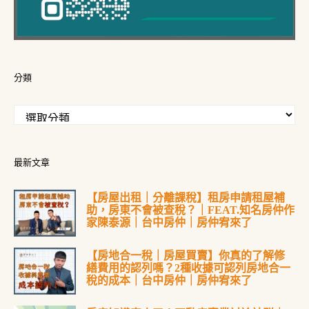
分類
最新文章
【房屋出租｜分離課稅】租房申請租屋補
助，房東不會被查稅？｜FEAT.知名房仲作
家陳泰源｜台中房仲｜房仲宥來了
【房地合一稅｜房屋買賣】你真的了解修
繕費用的認列嗎？2種收據可認列房地合一
稅的成本｜台中房仲｜房仲宥來了