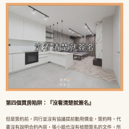
第四個買房陷阱：『沒看清楚就簽名』
但是簽約前，同行並沒有協議提前動用價金，簽約時，代
書沒有說明合約內容，張小姐也沒有檢閱簽名的文件，所