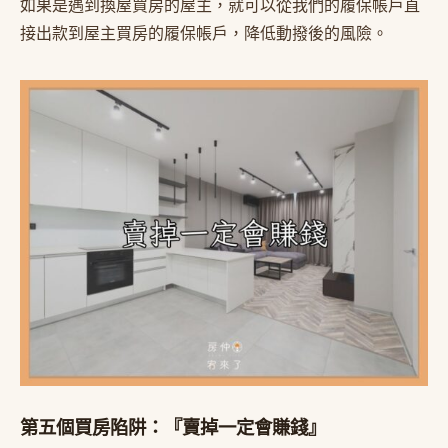
如果是遇到換屋買房的屋主，就可以從我們的履保帳戶直
接出款到屋主買房的履保帳戶，降低動撥後的風險。
第五個買房陷阱：『賣掉一定會賺錢』