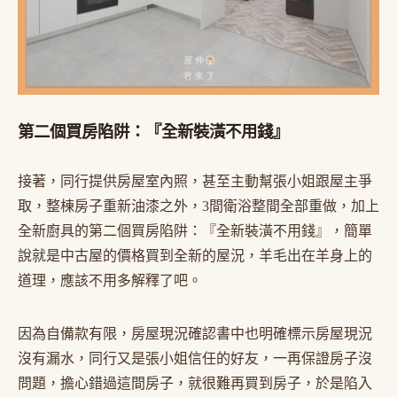
第二個買房陷阱：『全新裝潢不用錢』
接著，同行提供房屋室內照，甚至主動幫張小姐跟屋主爭
取，整棟房子重新油漆之外，3間衛浴整間全部重做，加上
全新廚具的第二個買房陷阱：『全新裝潢不用錢』，簡單
說就是中古屋的價格買到全新的屋況，羊毛出在羊身上的
道理，應該不用多解釋了吧。
因為自備款有限，房屋現況確認書中也明確標示房屋現況
沒有漏水，同行又是張小姐信任的好友，一再保證房子沒
問題，擔心錯過這間房子，就很難再買到房子，於是陷入