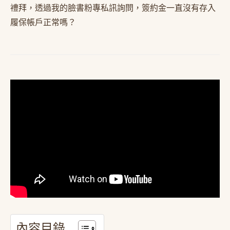
禮拜，透過我的臉書粉專私訊詢問，簽約金一直沒有存入
履保帳戶正常嗎？
內容目錄