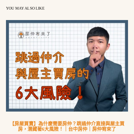
YOU MAY ALSO LIKE
【房屋買賣】為什麼需要房仲？跳過仲介直接與屋主買
房，潛藏著6大風險！｜台中房仲｜房仲宥來了