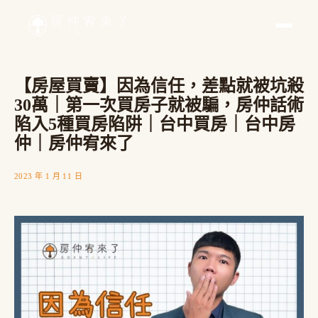
【房屋買賣】因為信任，差點就被坑殺
30萬｜第一次買房子就被騙，房仲話術
陷入5種買房陷阱｜台中買房｜台中房
仲｜房仲宥來了
2023 年 1 月 11 日