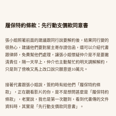
履保特約條款：先行動支價款同意書
張小姐照著前面的建議跟同行說要解約後，結果同行變的
很熱心，建議他們要對屋主寄存證信函，還可以介紹代書
跟律師，免費幫他們處理，讓張小姐懷疑仲介是不是要撇
清責任，隔一天早上，仲介也主動幫忙約明天調解解約，
只是到了傍晚又馬上改口說只願意退10萬元。
接著代書跟張小姐說，簽約時有給他們「履保特約條
款」，正在觀看影片的你，是不是想問甚麼是「履保特約
條款」，老實說，我也是第一次聽到，看到代書傳的文件
資料時，其實是「先行動支價款同意書」。