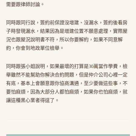
需要跟律師討論。
同時跟同行說，簽約前保證沒增建、沒漏水，簽約後看房
子時發現漏水，結果因為是增建位置不願意處理，實際屋
況也跟屋況說明書不符，所以你要解約，如果不同意解
約，你會到地政單位檢舉。
同時跟張小姐說明，如果最壞的打算是30萬當作學費，檢
舉雖然不能幫助你解決合約問題，但是仲介公司心裡一定
有底，基本上會願意跟你協商溝通，至少要做這些事，不
要怕麻煩，因為大部分人都怕麻煩，如果你也怕麻煩，就
讓這種黑心業者得逞了。