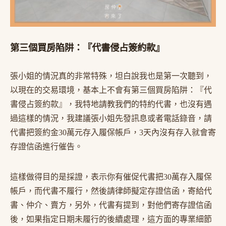
第三個買房陷阱：『代書侵占簽約款』
張小姐的情況真的非常特殊，坦白說我也是第一次聽到，
以現在的交易環境，基本上不會有第三個買房陷阱：『代
書侵占簽約款』，我特地請教我們的特約代書，也沒有遇
過這樣的情況，我建議張小姐先發訊息或者電話錄音，請
代書把簽約金30萬元存入履保帳戶，3天內沒有存入就會寄
存證信函進行催告。
這樣做得目的是採證，表示你有催促代書把30萬存入履保
帳戶，而代書不履行，然後請律師擬定存證信函，寄給代
書、仲介、賣方，另外，代書有提到，對他們寄存證信函
後，如果指定日期未履行的後續處理，這方面的專業細節