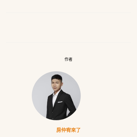
作者
房仲宥來了