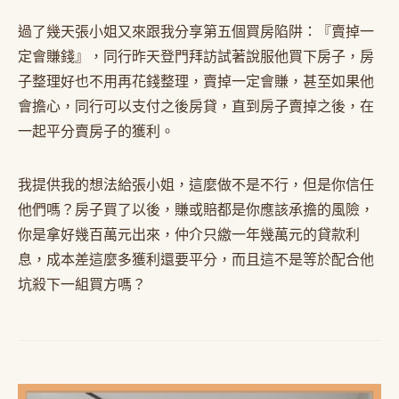
過了幾天張小姐又來跟我分享第五個買房陷阱：『賣掉一
定會賺錢』，同行昨天登門拜訪試著說服他買下房子，房
子整理好也不用再花錢整理，賣掉一定會賺，甚至如果他
會擔心，同行可以支付之後房貸，直到房子賣掉之後，在
一起平分賣房子的獲利。
我提供我的想法給張小姐，這麼做不是不行，但是你信任
他們嗎？房子買了以後，賺或賠都是你應該承擔的風險，
你是拿好幾百萬元出來，仲介只繳一年幾萬元的貸款利
息，成本差這麼多獲利還要平分，而且這不是等於配合他
坑殺下一組買方嗎？