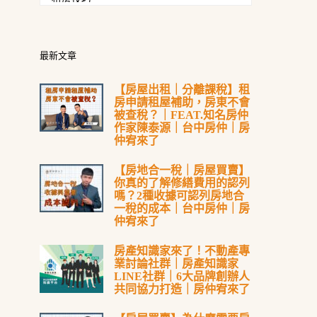
最新文章
【房屋出租｜分離課稅】租
房申請租屋補助，房東不會
被查稅？｜FEAT.知名房仲
作家陳泰源｜台中房仲｜房
仲宥來了
【房地合一稅｜房屋買賣】
你真的了解修繕費用的認列
嗎？2種收據可認列房地合
一稅的成本｜台中房仲｜房
仲宥來了
房產知識家來了！不動產專
業討論社群｜房產知識家
LINE社群｜6大品牌創辦人
共同協力打造｜房仲宥來了