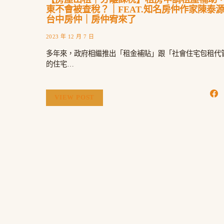
東不會被查稅？｜FEAT.知名房仲作家陳泰
台中房仲｜房仲宥來了
2023 年 12 月 7 日
多年來，政府相繼推出「租金補貼」跟「社會住宅包租代
的住宅…
VIEW POST