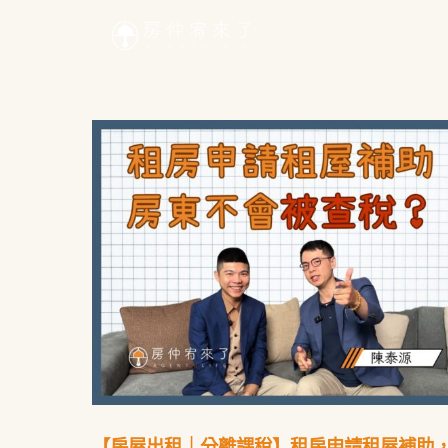
【房屋出租｜分離課稅】租房申請租屋補助