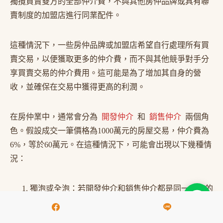
獨攬買賣雙方的全部仲介費，不與其他房仲品牌或具有聯
賣制度的加盟店進行同業配件。
這種情況下，一些房仲品牌或加盟店希望自行處理所有買
賣交易，以便獲取更多的仲介費，而不與其他競爭對手分
享買賣交易的仲介費用。這可能是為了增加其自身的營
收，並確保在交易中獲得更高的利潤。
在房仲業中，通常會分為
開發仲介
和
銷售仲介
兩個角
色。假設成交一筆價格為1000萬元的房屋交易，仲介費為
6%，等於60萬元。在這種情況下，可能會出現以下幾種情
況：
獨泡或全泡：若開發仲介和銷售仲介都是同一家店的
同一個人，這種情況被稱為獨泡或全泡。在這種情況
下，整筆交易的仲介費60萬元將歸屬於同一家店，也