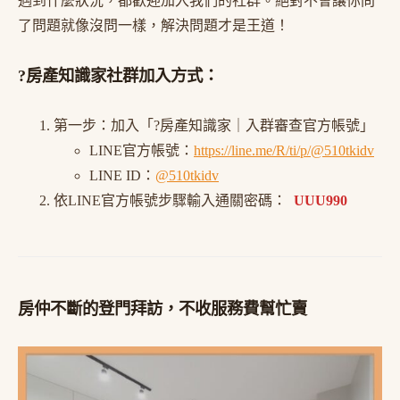
遇到什麼狀況，都歡迎加入我們的社群。絕對不會讓你問
了問題就像沒問一樣，解決問題才是王道！
?房產知識家社群加入方式：
第一步：加入「?房產知識家｜入群審查官方帳號」
LINE官方帳號：
https://line.me/R/ti/p/@510tkidv
LINE ID：
@510tkidv
依LINE官方帳號步驟輸入通關密碼：
UUU990
房仲不斷的登門拜訪，不收服務費幫忙賣