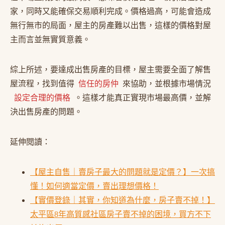
家，同時又能確保交易順利完成。價格過高，可能會造成
無行無市的局面，屋主的房產難以出售，這樣的價格對屋
主而言並無實質意義。
綜上所述，要達成出售房產的目標，屋主需要全面了解售
屋流程，找到值得
信任的房仲
來協助，並根據市場情況
設定合理的價格
。這樣才能真正實現市場最高價，並解
決出售房產的問題。
延伸閱讀：
【屋主自售｜賣房子最大的問題就是定價？】一次搞
懂！如何適當定價，賣出理想價格！
【實價登錄｜其實，你知道為什麼，房子賣不掉！】
太平區8年高質感社區房子賣不掉的困境，買方不下