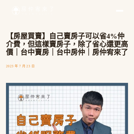
【房屋買賣】自己賣房子可以省4%仲
介費，但這樣賣房子，除了省心還更高
價｜台中賣房｜台中房仲｜房仲宥來了
2023 年 7 月 23 日