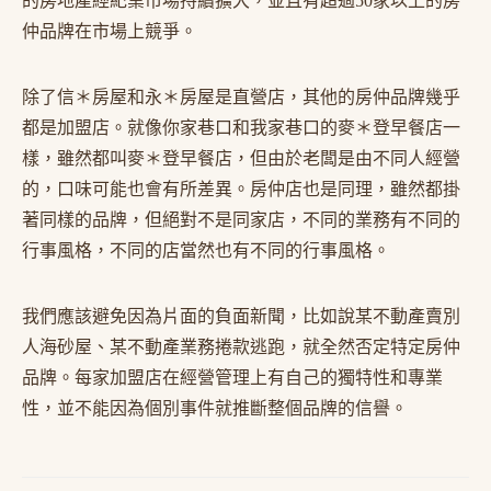
的房地產經紀業市場持續擴大，並且有超過50家以上的房
仲品牌在市場上競爭。
除了信＊房屋和永＊房屋是直營店，其他的房仲品牌幾乎
都是加盟店。就像你家巷口和我家巷口的麥＊登早餐店一
樣，雖然都叫麥＊登早餐店，但由於老闆是由不同人經營
的，口味可能也會有所差異。房仲店也是同理，雖然都掛
著同樣的品牌，但絕對不是同家店，不同的業務有不同的
行事風格，不同的店當然也有不同的行事風格。
我們應該避免因為片面的負面新聞，比如說某不動產賣別
人海砂屋、某不動產業務捲款逃跑，就全然否定特定房仲
品牌。每家加盟店在經營管理上有自己的獨特性和專業
性，並不能因為個別事件就推斷整個品牌的信譽。