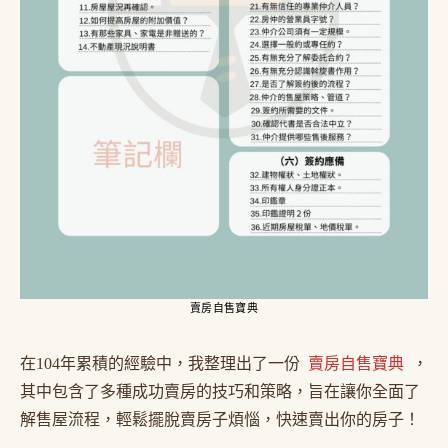
賣房自售寶典
在104年累積的經驗中，我整理出了一份
賣房自售寶典
，
其中包含了多種成功賣房的技巧和策略，旨在讓你全面了
解售屋流程，輕鬆擺脫賣房子煩惱，快速賣出你的房子！