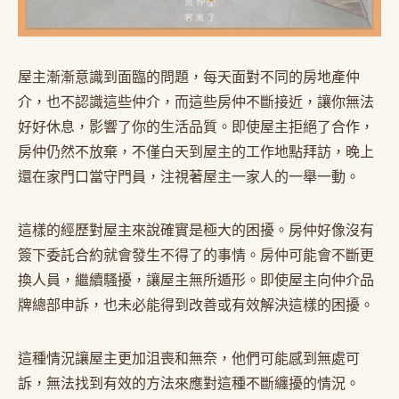
屋主漸漸意識到面臨的問題，每天面對不同的房地產仲
介，也不認識這些仲介，而這些房仲不斷接近，讓你無法
好好休息，影響了你的生活品質。即使屋主拒絕了合作，
房仲仍然不放棄，不僅白天到屋主的工作地點拜訪，晚上
還在家門口當守門員，注視著屋主一家人的一舉一動。
這樣的經歷對屋主來說確實是極大的困擾。房仲好像沒有
簽下委託合約就會發生不得了的事情。房仲可能會不斷更
換人員，繼續騷擾，讓屋主無所遁形。即使屋主向仲介品
牌總部申訴，也未必能得到改善或有效解決這樣的困擾。
這種情況讓屋主更加沮喪和無奈，他們可能感到無處可
訴，無法找到有效的方法來應對這種不斷纏擾的情況。