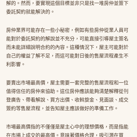
解的。然而，要實現這個目標並非只是找一堆房仲並簽下
委託契約就能解決的。
房仲業界可能存在一些小秘密，例如有些房仲從業人員可
能對於委託契約的解說並不充分，可能直接引導屋主簽名
而未能詳細說明合約的內容。這種情況下，屋主可能對於
自己的權益了解不足，而這可能對日後的售屋流程產生不
利影響。
要賣出市場最高價，屋主需要一套完整的售屋流程和一位
值得信任的房仲來協助。這位房仲應該能夠清楚解釋從刊
登廣告、帶看解說、買方出價、收斡旋金、見面談、成交
簽約等售屋流程，並告知屋主應該做好的準備工作。
市場最高價指的不僅僅是屋主心中的理想價格，而是指能
在市場上成交的最高價。意味著價格合理，吸引潛在買