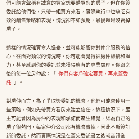
們可能會聲稱有誠意的買家想要購買您的房子，但在你簽
委託給他們後，只帶一組買方來看，實際執行中也缺乏有
效的銷售策略和表現，情況卻不如預期，最後還是沒賣掉
房子。
這樣的情況確實令人擔憂，並可能影響你對仲介服務的信
心。在面對類似的情況時，你可能會覺得被房仲騷擾和壓
力，甚至感到你的委託並未獲得應有的專業處理。你跟之
後的每一位房仲說：「
你們有客戶確定要買，再來簽委
託
」。
對房仲而言，為了爭取簽委託的機會，他們可能會使用一
些策略，例如先帶買方看房來建立信任，這種情況下，屋
主可能會因為房仲的表現和承諾而產生錯覺，認為自己的
房子很熱門，每家仲介公司都有機會賣掉，因此不斷簽訂
新的委託，然而實際情況是在簽完委託書之後就音訊全