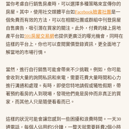
當你考慮自行銷售房產時，可以選擇多種策略來宣傳你的
房屋。其中，使用社交媒體平台如
Facebook臉書社團
是一
個免費而有效的方法，可以在相關社團或群組中刊登房屋
自售廣告，吸引潛在買家的關注。此外，付費的線上房地
產平台如
591房屋交易網
也提供更廣泛的曝光機會，同時在
這樣的平台上，你也可以查閱實價登錄資訊，更全面地了
解當地的市場行情。
當然，進行自行銷售可能會帶來不少挑戰。例如，你可能
會收到大量的詢問私訊和來電，需要花費大量時間和心力
進行溝通和處理。有時，即使您特地請假或犧牲假期，帶
著預約看房的人到現場，發現他們竟是房仲而非真正的買
家，而其他人只是隨便看看而已。
這樣的狀況可能會讓您感到一些困擾和浪費時間。一天30
通電話，每個人佔用約5分鐘，一整天就需要耗費2個小時