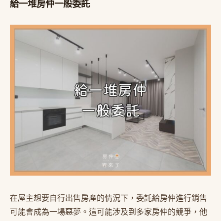
給一堆房仲一般委託
在屋主想要自行出售房產的情況下，委託給房仲進行銷售
可能會成為一場惡夢。這可能涉及到多家房仲的競爭，他