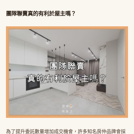
團隊聯賣真的有利於屋主嗎？
為了提升委託數量增加成交機會，許多知名房仲品牌會採