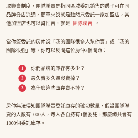
取聯賣制度，團隊聯賣是指同區域委託銷售的房子可在同
品牌分店流通，簡單來說就是雖然只委託一家加盟店，其
他加盟店也可以幫忙賣，就是
團隊聯賣
。
當你簽委託的房仲說「我的團隊很多人幫你賣」或「我的
團隊很強」等，你可以反問這位房仲3個問題：
你們品牌的庫存有多少？
最久賣多久還沒賣掉？
為什麼這些庫存賣不掉？
房仲無法得知團隊聯賣委託庫存的確切數量，假設團隊聯
賣的人數有1000人，每人各自持有1個委託，那麼總共會有
1000個委託庫存。