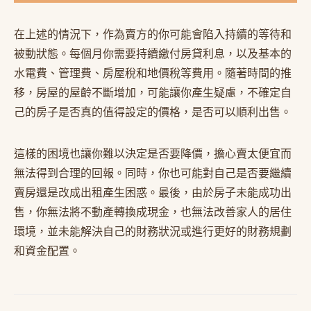
在上述的情況下，作為賣方的你可能會陷入持續的等待和
被動狀態。每個月你需要持續繳付房貸利息，以及基本的
水電費、管理費、房屋稅和地價稅等費用。隨著時間的推
移，房屋的屋齡不斷增加，可能讓你產生疑慮，不確定自
己的房子是否真的值得設定的價格，是否可以順利出售。
這樣的困境也讓你難以決定是否要降價，擔心賣太便宜而
無法得到合理的回報。同時，你也可能對自己是否要繼續
賣房還是改成出租產生困惑。最後，由於房子未能成功出
售，你無法將不動產轉換成現金，也無法改善家人的居住
環境，並未能解決自己的財務狀況或進行更好的財務規劃
和資金配置。