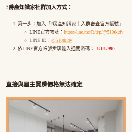
?房產知識家社群加入方式：
第一步：加入「?房產知識家｜入群審查官方帳號」
LINE官方帳號：
https://line.me/R/ti/p/@510tkidv
LINE ID：
@510tkidv
依LINE官方帳號步驟輸入通關密碼：
UUU990
直接與屋主買房價格無法確定