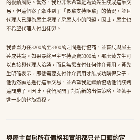
的後續風險。當然，我也非常希望能為黃先生談成這筆交
易，但這個案子牽涉到了「長輩支持晚輩」的情況，並且
代理人已經為屋主處理了房屋大小的問題，因此，屋主也
不希望代理人付出徒勞。
我會盡力在3200萬至3300萬之間進行協商，並嘗試與屋主
達成共識。如果最終屋主堅持要賣3300萬，那麼黃先生可
以直接與代理人洽談，而且無需支付任何仲介費用。黃先
生明確表示，即使需要支付仲介費用才能成功購得房子，
他仍然願意進行這筆交易，並希望我能繼續協助他們談判
這間房子。因此，我們展開了討論新的出價策略，並著手
進一步的斡旋過程。
與屋主買房所有價格和資訊都只是口頭約定