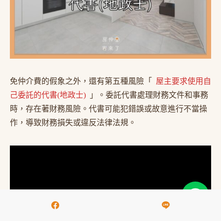
免仲介費的假象之外，還有第五種風險「
屋主要求使用自
己委託的代書(地政士)
」。委託代書處理財務文件和事務
時，存在著財務風險。代書可能犯錯誤或故意進行不當操
作，導致財務損失或違反法律法規。