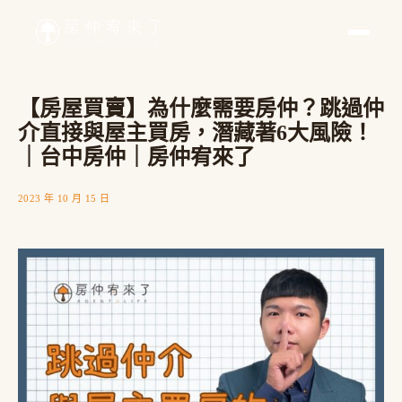
【房屋買賣】為什麼需要房仲？跳過仲
介直接與屋主買房，潛藏著6大風險！
｜台中房仲｜房仲宥來了
2023 年 10 月 15 日