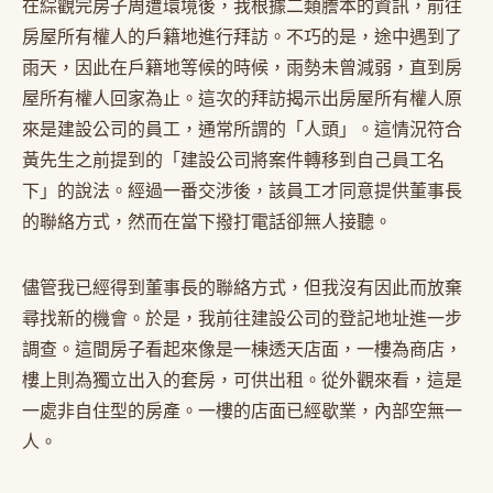
在綜觀完房子周遭環境後，我根據二類謄本的資訊，前往
房屋所有權人的戶籍地進行拜訪。不巧的是，途中遇到了
雨天，因此在戶籍地等候的時候，雨勢未曾減弱，直到房
屋所有權人回家為止。這次的拜訪揭示出房屋所有權人原
來是建設公司的員工，通常所謂的「人頭」。這情況符合
黃先生之前提到的「建設公司將案件轉移到自己員工名
下」的說法。經過一番交涉後，該員工才同意提供董事長
的聯絡方式，然而在當下撥打電話卻無人接聽。
儘管我已經得到董事長的聯絡方式，但我沒有因此而放棄
尋找新的機會。於是，我前往建設公司的登記地址進一步
調查。這間房子看起來像是一棟透天店面，一樓為商店，
樓上則為獨立出入的套房，可供出租。從外觀來看，這是
一處非自住型的房產。一樓的店面已經歇業，內部空無一
人。