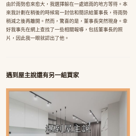
由於雨勢愈來愈大，我選擇躲在一處遮雨的地方等待。本
來我計劃在稍後的時候寫一封信和簡訊給董事長，待雨勢
稍減之後再離開。然而，驚喜的是，董事長突然現身。幸
好我事先在網上查找了一些相關報導，包括董事長的照
片，因此我一眼就認出了他。
遇到屋主說還有另一組買家