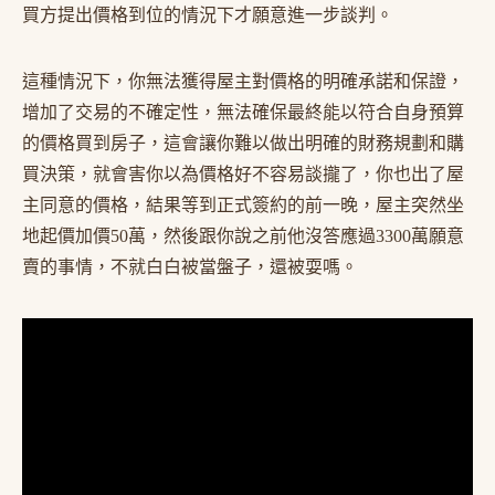
買方提出價格到位的情況下才願意進一步談判。
這種情況下，你無法獲得屋主對價格的明確承諾和保證，
增加了交易的不確定性，無法確保最終能以符合自身預算
的價格買到房子，這會讓你難以做出明確的財務規劃和購
買決策，就會害你以為價格好不容易談攏了，你也出了屋
主同意的價格，結果等到正式簽約的前一晚，屋主突然坐
地起價加價50萬，然後跟你說之前他沒答應過3300萬願意
賣的事情，不就白白被當盤子，還被耍嗎。