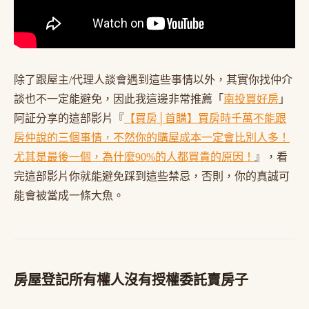
除了跟屋主/代理人談會遇到這些事情以外，其實你找仲介
談也不一定能避免，因此我這邊非常推薦「
南投買好房
」
阿証分享的這部影片『
【買房│首購】買房時千萬不能跟
房仲說的三個事情，不然你的購屋成本一定會比別人多！
尤其是最後一個，為什麼90%的人都買貴的原因！
』，看
完這部影片你就能避免踩到這些禁忌，否則，你的真誠可
能會被當成一條大魚。
房屋登記所有權人沒有授權委託賣房子