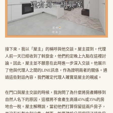
接下來，我以「屋主」的稱呼與他交談。屋主提到，代理
人前一天已經收到了斡旋金，他們約定晚上九點在這裡討
論。因此，屋主並不願意在此時進一步深入交談。他展示
了他與代理人之間的LINE訊息，作為證明兩者的關係。通
過這些對話內容，我們確定代理人確實是屋主的親戚。
在門口與屋主交談的時候，我詢問了為什麼將房產轉移到
自然人名下的原因，這樣將不會產生高達45%或35%的房
地合一稅。屋主解釋說，當初他們打算保留這兩戶房子，