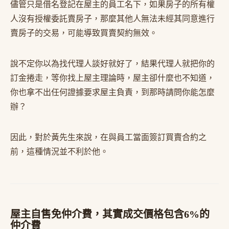
儘管只是借名登記在屋主的員工名下，如果房子的所有權
人沒有授權委託賣房子，那麼其他人無法未經其同意進行
賣房子的交易，可能導致買賣契約無效。
說不定你以為找代理人談好就好了，結果代理人就把你的
訂金捲走，等你找上屋主理論時，屋主卻什麼也不知道，
你也拿不出任何證據要求屋主負責，到那時請問你能怎麼
辦？
因此，對於黃先生來說，在與員工當面簽訂買賣合約之
前，這種情況並不利於他。
屋主自售免仲介費，其實成交價格包含6%的
仲介費