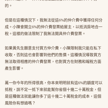
的。
但是在這種情況下，我無法從這6%的仲介費中獲得任何分
成。小陳會開立6%的仲介費發票給屋主，以抵消房地合一
稅。這樣的做法限制了我無法開具仲介費發票。
如果黃先生願意支付買方仲介費，小陳限制我只能在私下
收取，否則這也會影響到他們的售價。這種情況導致買方
無法取得相應的仲介費發票，也對買方在財務和報稅方面
產生影響。
萬一你今年的所得很高，你本來明明就有這6%的額度可以
抵稅，說不定一抵下來就能幫你省個十幾二十萬稅金，但
是這種做法就能讓你多了這十幾二十萬稅金的成本，這個
風險你有想過嗎？