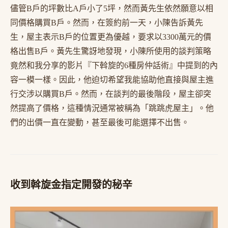
儘管B戶的坪數比A戶小了5坪，然而黃先生依然願意以相
同價格購買B戶。然而，在簽約前一天，小陳告訴黃先
生，屋主表示B戶的位置更為優越，要求以3300萬元的價
格出售B戶。黃先生驚訝地發現，小陳所使用的談判策略
竟然和我分享的影片『下斡旋的6種房仲話術』中提到的內
容一模一樣。因此，他迫切希望我能協助他直接與屋主進
行交涉以購買B戶。然而，在談判的最後階段，屋主卻突
然提高了價格，這種情況通常被稱為「跳跳虎屋主」。他
們的出價一直在變動，甚至最後可能選擇不出售。
收到斡旋金指定開發的秘辛