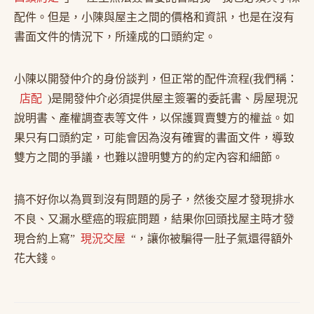
配件。但是，小陳與屋主之間的價格和資訊，也是在沒有
書面文件的情況下，所達成的口頭約定。
小陳以開發仲介的身份談判，但正常的配件流程(我們稱：
店配
)是開發仲介必須提供屋主簽署的委託書、房屋現況
說明書、產權調查表等文件，以保護買賣雙方的權益。如
果只有口頭約定，可能會因為沒有確實的書面文件，導致
雙方之間的爭議，也難以證明雙方的約定內容和細節。
搞不好你以為買到沒有問題的房子，然後交屋才發現排水
不良、又漏水壁癌的瑕疵問題，結果你回頭找屋主時才發
現合約上寫”
現況交屋
“，讓你被騙得一肚子氣還得額外
花大錢。