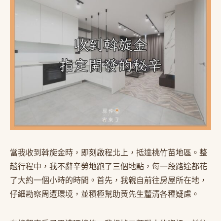
當我收到斡旋金時，即刻啟程北上，抵達桃竹苗地區。整
趟行程中，我不辭辛勞地跑了三個地點，每一段路途都花
了大約一個小時的時間。首先，我親自前往房屋所在地，
仔細勘察周遭環境，並積極幫助黃先生釐清各種疑慮。