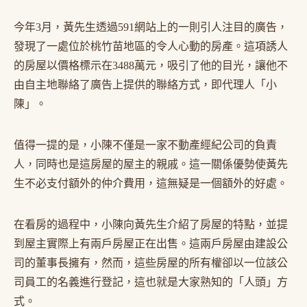
今年3月，黃先生透過591網站上的一則引人注目的廣告，
發現了一處位於桃竹苗地區的令人心動的房產。這項誘人
的房屋以價格標示在3488萬元，吸引了他的目光，讓他不
由自主地聯絡了廣告上提供的聯絡方式，即代理人「小
陳」。
值得一提的是，小陳不僅是一家不動產經紀公司的負責
人，同時也是這房屋的屋主的親戚。這一關係優勢使黃先
生不必支付額外的仲介費用，這無疑是一個額外的好處。
在看房的過程中，小陳向黃先生介紹了房屋的特點，並提
到屋主實際上有兩戶房屋正在出售。這兩戶房屋由建設公
司的董事長擁有，然而，這些房屋的所有權卻以一位該公
司員工的名義進行登記，這也就是大家熟知的「人頭」方
式。