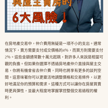
在房地產交易中，仲介費用無疑是一項不小的支出。通常
情況下，賣方需要支付成交價格的4％，而買方則需要支付
2％。這些金額通常數十萬元起跳，對許多人來說是相當可
觀的負擔。但如果你選擇不透過房地產仲介直接與屋主交
易，你將有機會省去仲介費，同時也將享有更多的談判空
間。這意味著你可以更靈活地調整價格和交易條件，以更
好地滿足你的預算和需求。這種方式可以讓你在房屋買賣
時更具彈性，並最大程度地掌握掌控整個交易過程的權
利。