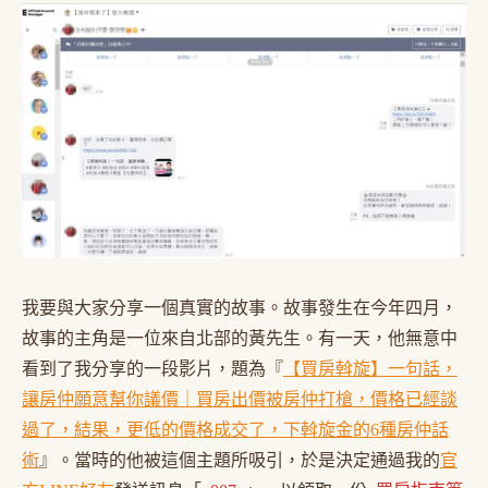
我要與大家分享一個真實的故事。故事發生在今年四月，
故事的主角是一位來自北部的黃先生。有一天，他無意中
看到了我分享的一段影片，題為『
【買房斡旋】一句話，
讓房仲願意幫你議價｜買房出價被房仲打槍，價格已經談
過了，結果，更低的價格成交了，下斡旋金的6種房仲話
術
』。當時的他被這個主題所吸引，於是決定通過我的
官