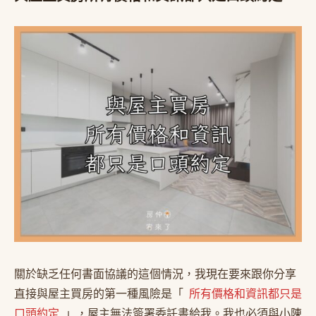
關於缺乏任何書面協議的這個情況，我現在要來跟你分享
直接與屋主買房的第一種風險是「
所有價格和資訊都只是
口頭約定
」，屋主無法簽署委託書給我。我也必須與小陳