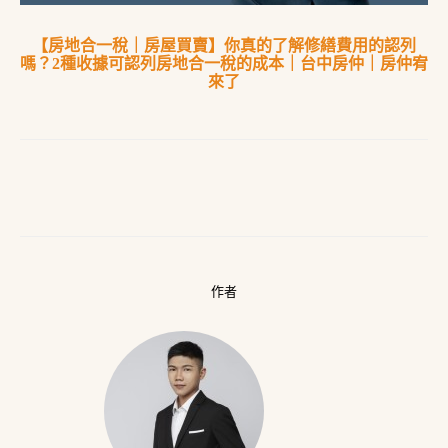
【房地合一稅｜房屋買賣】你真的了解修繕費用的認列
嗎？2種收據可認列房地合一稅的成本｜台中房仲｜房仲宥
來了
作者