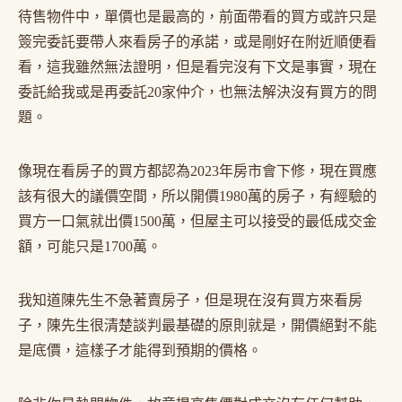
待售物件中，單價也是最高的，前面帶看的買方或許只是
簽完委託要帶人來看房子的承諾，或是剛好在附近順便看
看，這我雖然無法證明，但是看完沒有下文是事實，現在
委託給我或是再委託20家仲介，也無法解決沒有買方的問
題。
像現在看房子的買方都認為2023年房市會下修，現在買應
該有很大的議價空間，所以開價1980萬的房子，有經驗的
買方一口氣就出價1500萬，但屋主可以接受的最低成交金
額，可能只是1700萬。
我知道陳先生不急著賣房子，但是現在沒有買方來看房
子，陳先生很清楚談判最基礎的原則就是，開價絕對不能
是底價，這樣子才能得到預期的價格。