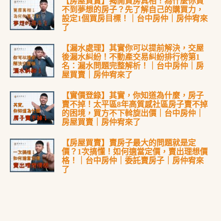
【房屋買賣】揭開買房真相！為什麼你買
不到夢想的房子？先了解自己的購買力，
設定1個買房目標！｜台中房仲｜房仲宥來
了
【漏水處理】其實你可以提前解決，交屋
後漏水糾紛！不動產交易糾紛排行榜第1
名：漏水問題完整解析！｜台中房仲｜房
屋買賣｜房仲宥來了
【實價登錄】其實，你知道為什麼，房子
賣不掉！太平區8年高質感社區房子賣不掉
的困境，買方不下斡旋出價｜台中房仲｜
房屋買賣｜房仲宥來了
【房屋買賣】賣房子最大的問題就是定
價？1次搞懂！如何適當定價，賣出理想價
格！｜台中房仲｜委託賣房子｜房仲宥來
了