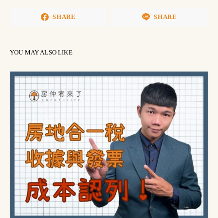
SHARE
SHARE
YOU MAY ALSO LIKE