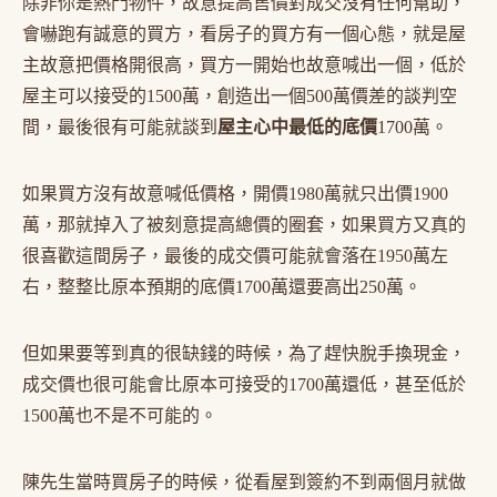
除非你是熱門物件，故意提高售價對成交沒有任何幫助，
會嚇跑有誠意的買方，看房子的買方有一個心態，就是屋
主故意把價格開很高，買方一開始也故意喊出一個，低於
屋主可以接受的1500萬，創造出一個500萬價差的談判空
間，最後很有可能就談到
屋主心中最低的底價
1700萬。
如果買方沒有故意喊低價格，開價1980萬就只出價1900
萬，那就掉入了被刻意提高總價的圈套，如果買方又真的
很喜歡這間房子，最後的成交價可能就會落在1950萬左
右，整整比原本預期的底價1700萬還要高出250萬。
但如果要等到真的很缺錢的時候，為了趕快脫手換現金，
成交價也很可能會比原本可接受的1700萬還低，甚至低於
1500萬也不是不可能的。
陳先生當時買房子的時候，從看屋到簽約不到兩個月就做