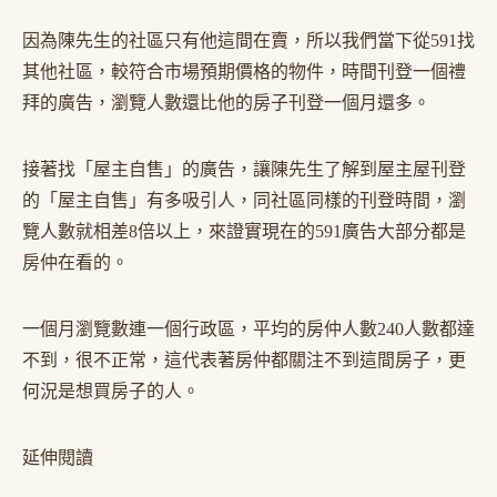
因為陳先生的社區只有他這間在賣，所以我們當下從591找
其他社區，較符合市場預期價格的物件，時間刊登一個禮
拜的廣告，瀏覽人數還比他的房子刊登一個月還多。
接著找「屋主自售」的廣告，讓陳先生了解到屋主屋刊登
的「屋主自售」有多吸引人，同社區同樣的刊登時間，瀏
覽人數就相差8倍以上，來證實現在的591廣告大部分都是
房仲在看的。
一個月瀏覽數連一個行政區，平均的房仲人數240人數都達
不到，很不正常，這代表著房仲都關注不到這間房子，更
何況是想買房子的人。
延伸閱讀