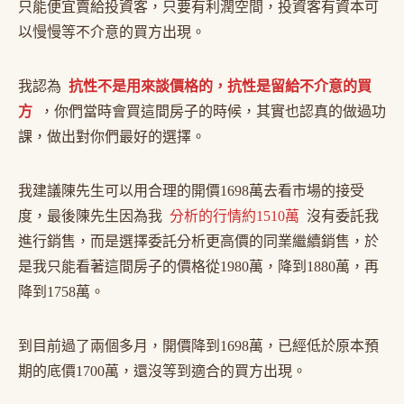
只能便宜賣給投資客，只要有利潤空間，投資客有資本可
以慢慢等不介意的買方出現。
我認為
抗性不是用來談價格的，抗性是留給不介意的買
方
，你們當時會買這間房子的時候，其實也認真的做過功
課，做出對你們最好的選擇。
我建議陳先生可以用合理的開價1698萬去看市場的接受
度，最後陳先生因為我
分析的行情約1510萬
沒有委託我
進行銷售，而是選擇委託分析更高價的同業繼續銷售，於
是我只能看著這間房子的價格從1980萬，降到1880萬，再
降到1758萬。
到目前過了兩個多月，開價降到1698萬，已經低於原本預
期的底價1700萬，還沒等到適合的買方出現。