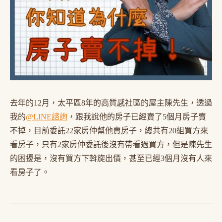
去年的12月，太平區8年的高質感社區的屋主陳先生，透過
我的
@LINE諮詢
，跟我說他的房子已經賣了5個月房子賣
不掉，目前委託22家房仲幫他賣房子，總共有20組買方來
看房子，只有2家房仲委託後沒有帶看過買方，但是陳先生
的困擾是，沒有買方下斡旋出價，甚至已經3個月沒有人來
看房子了。