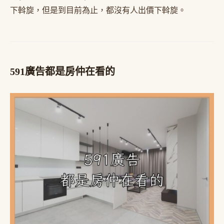
下斡旋，但是到目前為止，都沒有人出價下斡旋。
591廣告都是房仲在看的