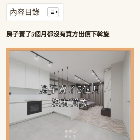
內容目錄
房子賣了5個月都沒有買方出價下斡旋