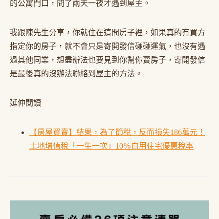
的公寓門口，問了兩天一夜才遇到屋主。
我跟陳先生分享，你就住在這間房子裡，如果真的有買方
指定你的房子，就不會只是寄開發信碰碰運氣，也沒有遇
過其他同業，想盡辦法也要見到你幫你賣房子，寄開發信
是最後真的沒辦法聯絡到屋主的方法。
延伸閱讀
【房屋買賣】結果，為了節稅，反而損失186萬元！
土地增值稅「一生一次」10％自用住宅優惠稅率