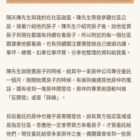
隔天陳先生與我約在社區碰面，陳先生帶我參觀社區公
設，接著介紹他的房子，陳先生介紹完房子後，說他從買
房子到現在都還有持續在看房子，所以附近的每一個社區
跟建案他都看過，也有持續關注實價登錄自己做過功課，
單坪、總價、扣車位單坪算，分享他整理的資料給我看。
陳先生說剛賣房子的時候，給其中一家房仲公司專任委託
一個月，剛開始賣房子的時候，有接到幾通其他房仲的電
話，還有收到一堆房仲開發信，房仲的專業術語較叫做
「反開發」或是「踩線」。
目前委託的房仲也幾乎是寄開發信，說有買方指定區域或
是指定社區，答應他一定會帶買方來看房子，才簽委託給
他們，現在委託給很多家房仲之後，偶爾還會收到一些房