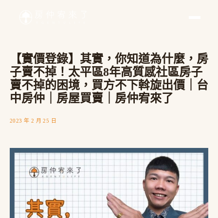
【實價登錄】其實，你知道為什麼，房
子賣不掉！太平區8年高質感社區房子
賣不掉的困境，買方不下斡旋出價｜台
中房仲｜房屋買賣｜房仲宥來了
2023 年 2 月 25 日