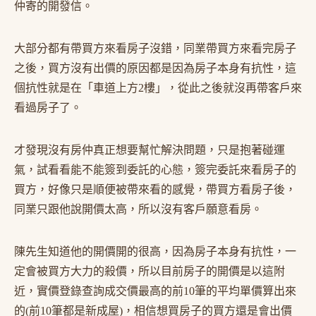
仲寄的開發信。
大部分都有帶買方來看房子沒錯，同業帶買方來看完房子
之後，買方沒有出價的原因都是因為房子本身有抗性，這
個抗性就是在「車道上方2樓」，從此之後就沒再帶客戶來
看過房子了。
才發現沒有房仲真正想要幫忙解決問題，只是抱著碰運
氣，試看看能不能簽到委託的心態，簽完委託來看房子的
買方，好像只是順便被帶來看的感覺，帶買方看房子後，
同業只跟他說開價太高，所以沒有客戶願意看房。
陳先生知道他的開價開的很高，因為房子本身有抗性，一
定會被買方大力的殺價，所以目前房子的開價是以這附
近，實價登錄查詢成交價最高的前10筆的平均單價算出來
的(前10筆都是新成屋)，相信想買房子的買方還是會出價