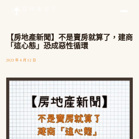
【房地產新聞】不是賣房就算了，建商
「這心態」恐成惡性循環
2023 年 4 月 12 日