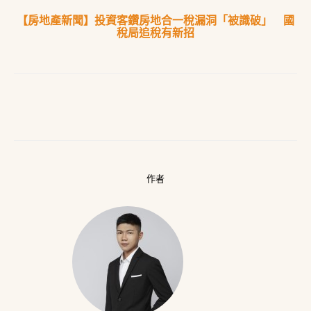
【房地產新聞】投資客鑽房地合一稅漏洞「被識破」 國
稅局追稅有新招
作者