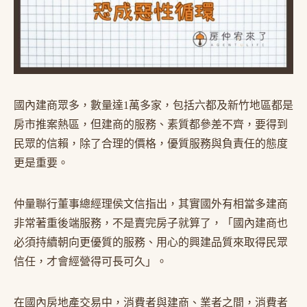
國內建商眾多，數量達1萬多家，包括六都及新竹地區都是
房市推案熱區，但建商的服務、素質都參差不齊，要得到
民眾的信賴，除了合理的價格，優質服務與負責任的態度
更是重要。
仲量聯行董事總經理侯文信指出，其實國外有相當多建商
非常著重後端服務，不是賣完房子就算了，「國內建商也
必須持續朝向更優質的服務、用心的興建品質來取得民眾
信任，才會經營得可長可久」。
在國內房地產交易中，消費者與建商、業者之間，消費者