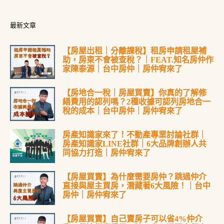
最新文章
【房屋出租｜分離課稅】租房申請租屋補
助，房東不會被查稅？｜FEAT.知名房仲作
家陳泰源｜台中房仲｜房仲宥來了
【房地合一稅｜房屋買賣】你真的了解修
繕費用的認列嗎？2種收據可認列房地合一
稅的成本｜台中房仲｜房仲宥來了
房產知識家來了！不動產專業討論社群｜
房產知識家LINE社群｜6大品牌創辦人共
同協力打造｜房仲宥來了
【房屋買賣】為什麼需要房仲？跳過仲介
直接與屋主買房，潛藏著6大風險！｜台中
房仲｜房仲宥來了
【房屋買賣】自己賣房子可以省4%仲介