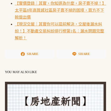
【實價登錄｜其實，你知道為什麼，房子賣不掉！】
太平區8年高質感社區房子賣不掉的困境，買方不下
斡旋出價
【現況交屋｜其實你可以提前解決，交屋後漏水糾
紛！】不動產交易糾紛排行榜第1名：漏水問題完整
解析！
SHARE
SHARE
YOU MAY ALSO LIKE