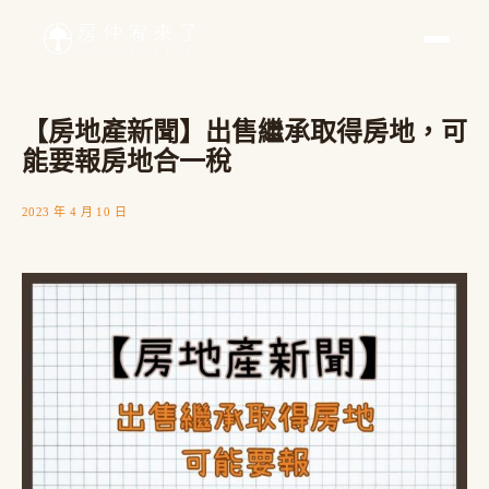
【房地產新聞】出售繼承取得房地，可
能要報房地合一稅
2023 年 4 月 10 日