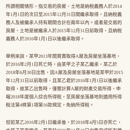
所謂相關情形，指交易的房屋、土地是納稅義務人於2014
年1月1日的次日至2015年12月31日間繼承取得，且納稅義
務人及被繼承人持有期間合計在兩年以內。或者是交易的
房屋、土地是被繼承人於2015年12月31日前取得，且納稅
義務人於2016年1月1日以後繼承取得。
舉例來說，某甲2013年間買賣取得A屋及房屋坐落基地，
於2016年2月1日死亡時，由某甲之子某乙繼承，某乙於
2018年6月30日出售，因A屋及房屋坐落基地是某甲於2015
年12月31日以前取得，且某乙君於2016年1月1日以後繼承
取得，故某乙出售時，僅需計算A屋的財產交易所得，申
報2018年度個人綜合所得稅，至房屋坐落基地則適用所得
稅法第4條第1項第16款規定，免納所得稅。
但若某乙2016年2月1日繼承後，於2018年4月5日亦死亡，