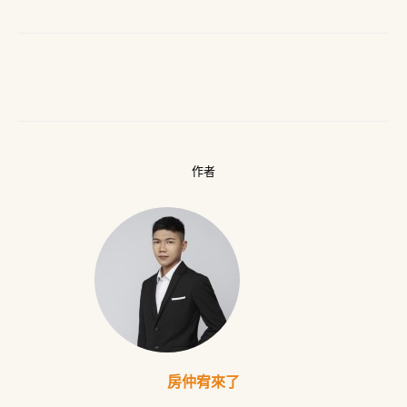
作者
房仲宥來了