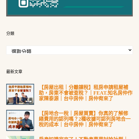
分類
最新文章
【房屋出租｜分離課稅】租房申請租屋補
助，房東不會被查稅？｜FEAT.知名房仲作
家陳泰源｜台中房仲｜房仲宥來了
【房地合一稅｜房屋買賣】你真的了解修
繕費用的認列嗎？2種收據可認列房地合一
稅的成本｜台中房仲｜房仲宥來了