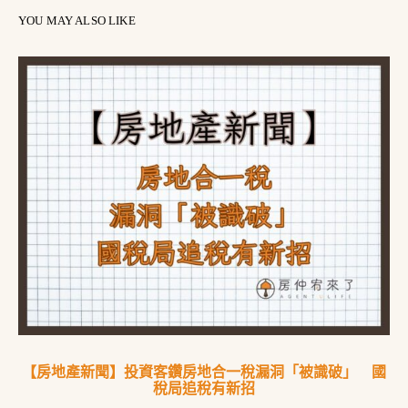
YOU MAY ALSO LIKE
【房地產新聞】投資客鑽房地合一稅漏洞「被識破」 國
稅局追稅有新招