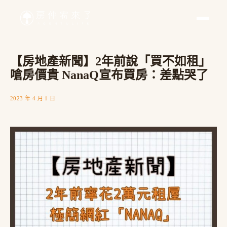
【房地產新聞】2年前說「買不如租」
嗆房價貴 NanaQ宣布買房：差點哭了
2023 年 4 月 1 日