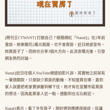
[周刊王CTWANT] 打臉自己？極簡網紅「NanaQ」在2年前
曾說，她寧願花2萬元租屋，也不會買房，近日她卻宣布，
她買房子了，而她也分享3個大方向。此消息曝光後，引發
網友熱烈討論。
NanaQ近日在個人YouTube頻道拍影片說，其實她之前就有
一筆頭期款，只是缺少買房的動機，不知道買在哪，直到
家人說要把老家賣掉搬到鄉下住，她才有在宜蘭市區買房
的想法，因為能靠家人近一點，通勤到台北比較近。
NanaQ表示，看了半年房子，剛好遇到媽媽得癌症，這讓