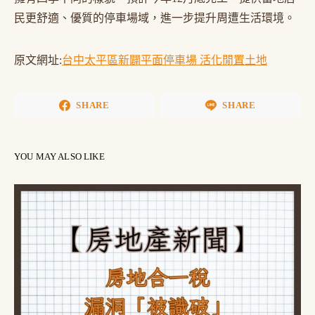
民更舒適、優質的停車場域，進一步提升周遭生活環境。
原文網址:
台中太平區新闢平面停車場 活化閒置土地
SHARE
SHARE
YOU MAY ALSO LIKE