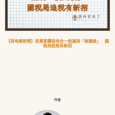
【房地產新聞】投資客鑽房地合一稅漏洞「被識破」 國
稅局追稅有新招
作者