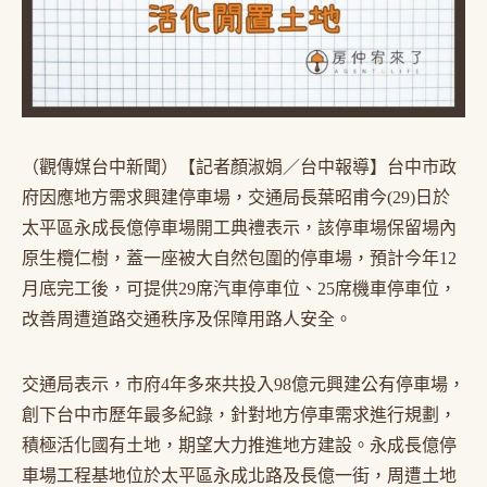
（觀傳媒台中新聞）【記者顏淑娟／台中報導】台中市政
府因應地方需求興建停車場，交通局長葉昭甫今(29)日於
太平區永成長億停車場開工典禮表示，該停車場保留場內
原生欖仁樹，蓋一座被大自然包圍的停車場，預計今年12
月底完工後，可提供29席汽車停車位、25席機車停車位，
改善周遭道路交通秩序及保障用路人安全。
交通局表示，市府4年多來共投入98億元興建公有停車場，
創下台中市歷年最多紀錄，針對地方停車需求進行規劃，
積極活化國有土地，期望大力推進地方建設。永成長億停
車場工程基地位於太平區永成北路及長億一街，周遭土地