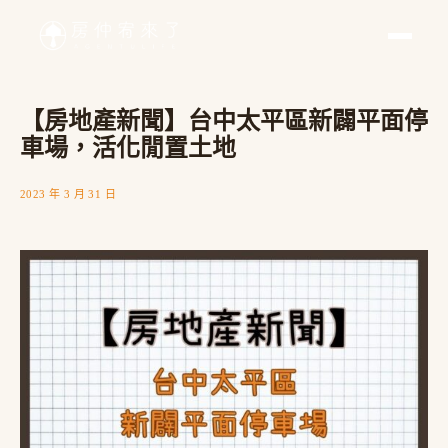
【房地產新聞】台中太平區新闢平面停
車場，活化閒置土地
2023 年 3 月 31 日