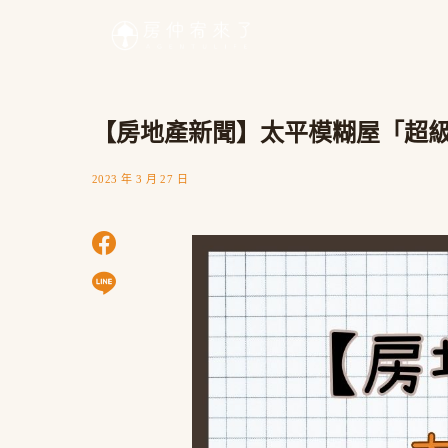
【房地產新聞】太平模糊屋「超
2023 年 3 月 27 日