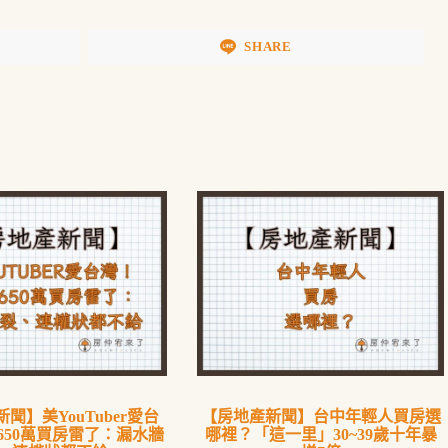
SHARE
聞】美YouTuber愛台
【房地產新聞】台中年輕人買房選
650萬買房雷了：漏水牆
哪裡？「這一里」30~39歲十年暴