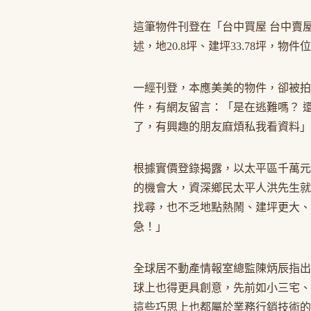
這筆物件刊登在「台中買屋 台中賣屋
述，地20.8坪、建坪33.78坪，物件
一經刊登，本應美美的物件，卻被拍
件，有網友留言：「是在逃難嗎？ 
了，有興趣的朋友麻煩私我看資料」
根據實價登錄揭露，以太平區千萬元
的機會大，資深鄉民太平人洪先生就
找尋，也不乏地點熱鬧、建坪更大、
急！」
全球居不動產情報室總監陳炳辰指出
球上也得更具創意，先前如小三宅、
這些巧思上也都屬於業務行銷技術的