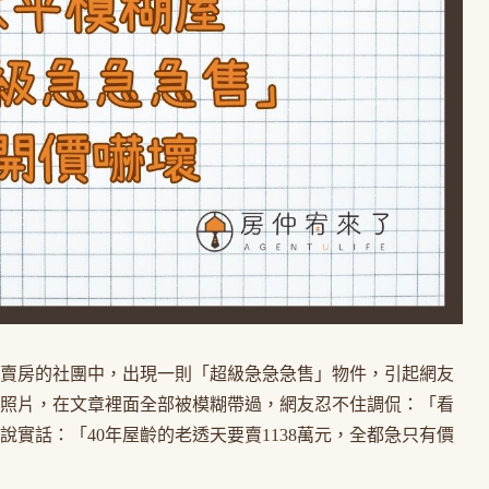
賣房的社團中，出現一則「超級急急急售」物件，引起網友
照片，在文章裡面全部被模糊帶過，網友忍不住調侃：「看
實話：「40年屋齡的老透天要賣1138萬元，全都急只有價