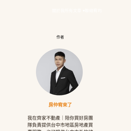
關於我
所有文章 ▾
聯絡宥均
作者
房仲宥來了
我在齊家不動產｜陪你買好房團
隊負責提供台中市地區房地產買