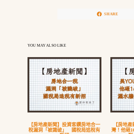
SHARE
YOU MAY ALSO LIKE
【房地產新聞】投資客鑽房地合一
【房地產新
稅漏洞「被識破」 國稅局追稅有
灣！他砸1