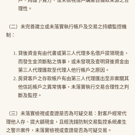
戶，再匯予賣方，惟未檢視借戶購屋自備款來源之合
理性。
（二）未完善建立或未落實執行帳戶及交易之持續監控機
制：
貸後資金有由代書或第三人代理多名借戶提領現金，
而發生金流斷點之情事，或未發現及查明貸後資金由
第三人代理匯款至代理人他行帳戶之原因。
房貸客戶之存款帳戶有由第三人代理匯出至非案關其
他信託帳戶之異常情事，未落實執行交易合理性之判
斷及監控。
（三）未落實檢視或查證是否為可疑交易：對客戶經常代
理他人存、提大額現金，且經洗錢防制交易監控系統產生
之警示案件，未落實檢視或查證是否為可疑交易。