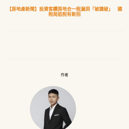
【房地產新聞】投資客鑽房地合一稅漏洞「被識破」 國
稅局追稅有新招
作者