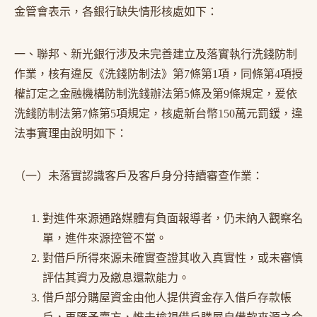
金管會表示，各銀行缺失情形核處如下：
一、聯邦、新光銀行涉及未完善建立及落實執行洗錢防制
作業，核有違反《洗錢防制法》第7條第1項，同條第4項授
權訂定之金融機構防制洗錢辦法第5條及第9條規定，爰依
洗錢防制法第7條第5項規定，核處新台幣150萬元罰鍰，違
法事實理由說明如下：
（一）未落實認識客戶及客戶身分持續審查作業：
對進件來源通路媒體有負面報導者，仍未納入觀察名
單，進件來源控管不當。
對借戶所得來源未確實查證其收入真實性，或未審慎
評估其資力及繳息還款能力。
借戶部分購屋資金由他人提供資金存入借戶存款帳