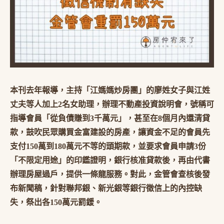
本刊去年報導，主持「江媽媽炒房團」的廖姓女子與江姓
丈夫等人加上2名女助理，辦理不動產投資說明會，號稱可
指導會員「從負債賺到3千萬元」，甚至在8個月內還清貸
款，鼓吹民眾購買金富建設的房產，讓資金不足的會員先
支付150萬到180萬元不等的頭期款，並要求會員申請3份
「不限定用途」的印鑑證明，銀行核准貸款後，再由代書
辦理房屋過戶，提供一條龍服務。對此，金管會查核後發
布新聞稿，針對聯邦銀、新光銀等銀行徵信上的內控缺
失，祭出各150萬元罰鍰。