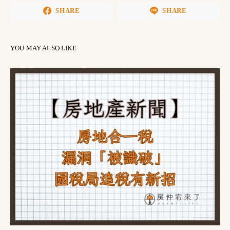
SHARE
SHARE
YOU MAY ALSO LIKE