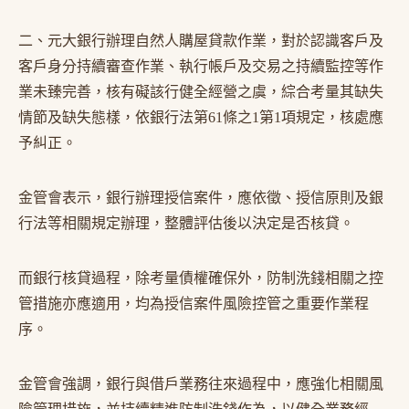
二、元大銀行辦理自然人購屋貸款作業，對於認識客戶及
客戶身分持續審查作業、執行帳戶及交易之持續監控等作
業未臻完善，核有礙該行健全經營之虞，綜合考量其缺失
情節及缺失態樣，依銀行法第61條之1第1項規定，核處應
予糾正。
金管會表示，銀行辦理授信案件，應依徵、授信原則及銀
行法等相關規定辦理，整體評估後以決定是否核貸。
而銀行核貸過程，除考量債權確保外，防制洗錢相關之控
管措施亦應適用，均為授信案件風險控管之重要作業程
序。
金管會強調，銀行與借戶業務往來過程中，應強化相關風