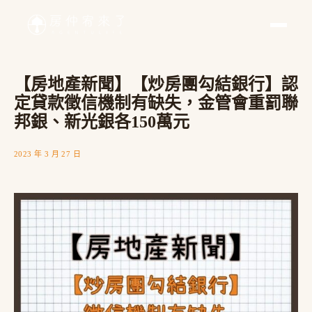
【房地產新聞】【炒房團勾結銀行】認
定貸款徵信機制有缺失，金管會重罰聯
邦銀、新光銀各150萬元
2023 年 3 月 27 日