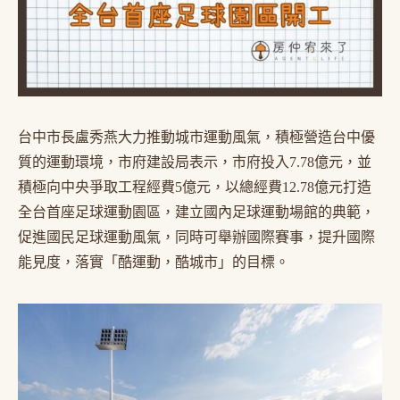
台中市長盧秀燕大力推動城市運動風氣，積極營造台中優
質的運動環境，市府建設局表示，市府投入7.78億元，並
積極向中央爭取工程經費5億元，以總經費12.78億元打造
全台首座足球運動園區，建立國內足球運動場館的典範，
促進國民足球運動風氣，同時可舉辦國際賽事，提升國際
能見度，落實「酷運動，酷城市」的目標。