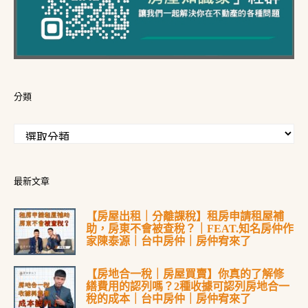
分類
最新文章
【房屋出租｜分離課稅】租房申請租屋補
助，房東不會被查稅？｜FEAT.知名房仲作
家陳泰源｜台中房仲｜房仲宥來了
【房地合一稅｜房屋買賣】你真的了解修
繕費用的認列嗎？2種收據可認列房地合一
稅的成本｜台中房仲｜房仲宥來了