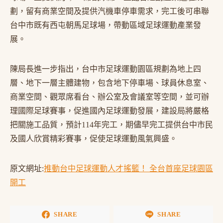
劃，留有商業空間及提供汽機車停車需求，完工後可串聯
台中市既有西屯朝馬足球場，帶動區域足球運動產業發
展。
陳局長進一步指出，台中市足球運動園區規劃為地上四
層、地下一層主體建物，包含地下停車場、球員休息室、
商業空間、觀眾席看台、辦公室及會議室等空間，並可辦
理國際足球賽事，促進國內足球運動發展，建設局將嚴格
把關施工品質，預計114年完工，期儘早完工提供台中市民
及國人欣賞精彩賽事，促使足球運動風氣興盛。
原文網址:
推動台中足球運動人才搖籃！ 全台首座足球園區
開工
SHARE
SHARE