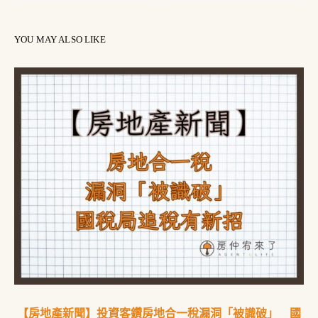
YOU MAY ALSO LIKE
【房地產新聞】投資客鑽房地合一稅漏洞「被識破」 國