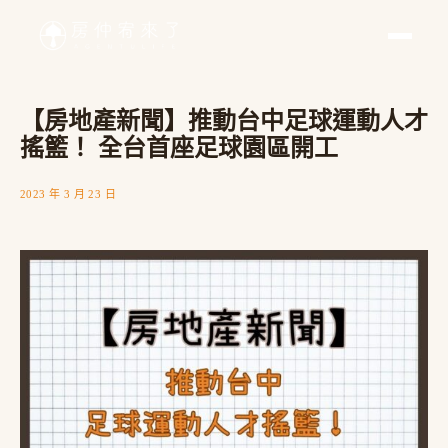
【房地產新聞】推動台中足球運動人才
搖籃！ 全台首座足球園區開工
2023 年 3 月 23 日