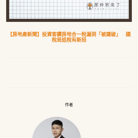
【房地產新聞】投資客鑽房地合一稅漏洞「被識破」 國
稅局追稅有新招
作者