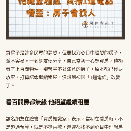
買房子是許多民眾的夢想，但要找到心目中理想的房子，
並不容易。一名網友便分享，自己當初一心想買房，積極
看了上百間物件，卻苦尋不著滿意的房子，原本都已經要
放棄，打算認命繼續租屋，沒想到卻因「1通電話」改變
了。
看百間房都無緣 他絕望繼續租屋
該名網友在臉書「買房知識家」表示，當初在看房時，不
是超過預算，就是不夠喜歡，遲遲都找不到心目中理想房