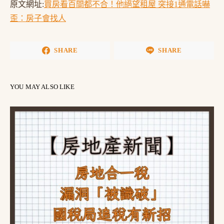
原文網址:
買房看百間都不合！他絕望租屋 突接1通電話嚇
歪：房子會找人
SHARE
SHARE
YOU MAY ALSO LIKE