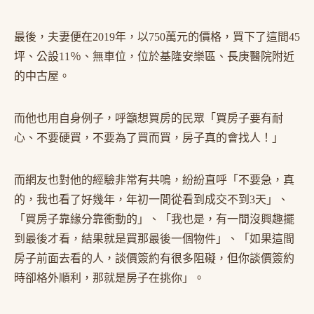
最後，夫妻便在2019年，以750萬元的價格，買下了這間45
坪、公設11％、無車位，位於基隆安樂區、長庚醫院附近
的中古屋。
而他也用自身例子，呼籲想買房的民眾「買房子要有耐
心、不要硬買，不要為了買而買，房子真的會找人！」
而網友也對他的經驗非常有共鳴，紛紛直呼「不要急，真
的，我也看了好幾年，年初一間從看到成交不到3天」、
「買房子靠緣分靠衝動的」、「我也是，有一間沒興趣擺
到最後才看，結果就是買那最後一個物件」、「如果這間
房子前面去看的人，談價簽約有很多阻礙，但你談價簽約
時卻格外順利，那就是房子在挑你」。