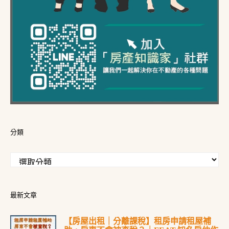
分類
最新文章
【房屋出租｜分離課稅】租房申請租屋補