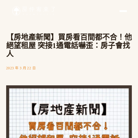
【房地產新聞】買房看百間都不合！他
絕望租屋 突接1通電話嚇歪：房子會找
人
2023 年 3 月 22 日