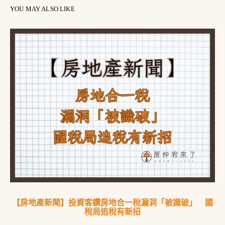
YOU MAY ALSO LIKE
【房地產新聞】投資客鑽房地合一稅漏洞「被識破」 國
稅局追稅有新招