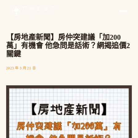
【房地產新聞】房仲突建議「加200
萬」有機會 他急問是話術？網揭追價2
關鍵
2023 年 3 月 21 日