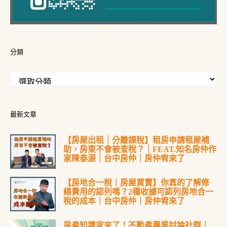
分類
最新文章
【房屋出租｜分離課稅】租房申請租屋補
助，房東不會被查稅？｜FEAT.知名房仲作
家陳泰源｜台中房仲｜房仲宥來了
【房地合一稅｜房屋買賣】你真的了解修
繕費用的認列嗎？2種收據可認列房地合一
稅的成本｜台中房仲｜房仲宥來了
房產知識家來了！不動產專業討論社群｜