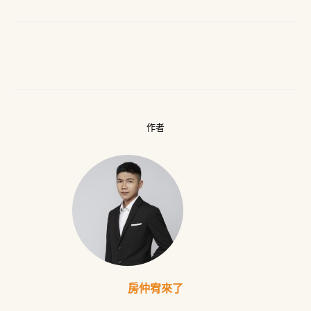
作者
房仲宥來了