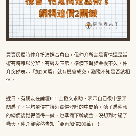
買賣房屋時仲介扮演媒合角色，但仲介所言是實情還是話
術有時難以分辨。有網友表示，準備下斡旋金後不久，仲
介突然表示「加200萬」就有機會成交，猶豫不知是否該相
信。
近日，有網友在論壇PTT上發文求助，表示自己很中意某
間房子，平均單價在接近實價登陸的中間值，聽了房仲報
的總價後覺得值得一試，也準備下斡旋金，沒想到才過了
幾天，仲介卻突然告知「要再加價200萬」！