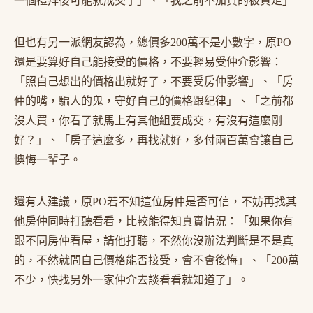
一個禮拜後可能就成交了」、「我之前不加真的被買走」
但也有另一派網友認為，總價多200萬不是小數字，原PO
還是要算好自己能接受的價格，不要輕易受仲介影響：
「照自己想出的價格出就好了，不要受房仲影響」、「房
仲的嘴，騙人的鬼，守好自己的價格跟紀律」、「之前都
沒人買，你看了就馬上有其他組要成交，有沒有這麼剛
好？」、「房子這麼多，再找就好，多付兩百萬會讓自己
懊悔一輩子。
還有人建議，原PO若不知這位房仲是否可信，不妨再找其
他房仲同時打聽看看，比較能得知真實情況：「如果你有
跟不同房仲看屋，請他打聽，不然你沒辦法判斷是不是真
的，不然就問自己價格能否接受，會不會後悔」、「200萬
不少，快找另外一家仲介去談看看就知道了」。