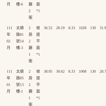
月
樓-6
廳
面
2
*1
衛
111
太順
2
坡
36.52
28.19
8.33
1028
130
31.
年
路81
房
道
02
號14
2
平
月
樓-3
廳
面
1
*1
衛
111
太順
2
坡
38.95
30.62
8.33
1008
130
28.
年
路85
房
道
01
號13
2
平
月
樓-1
廳
面
1
*1
衛