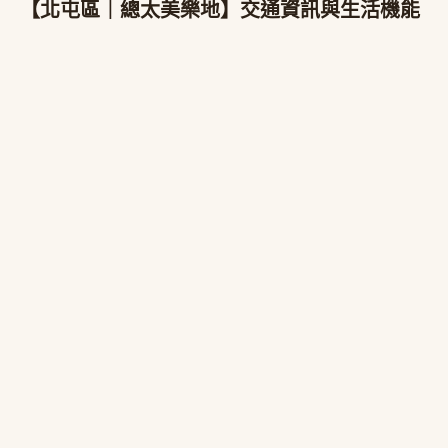
【北屯區｜總太美樂地】交通資訊與生活機能​