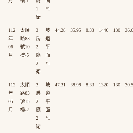
月
樓-1
廳
面
1
*1
衛
112
太順
3
坡
44.28
35.95
8.33
1446
130
36.
年
路83
房
道
06
號10
2
平
月
樓-5
廳
面
2
*1
衛
112
太順
3
坡
47.31
38.98
8.33
1320
130
30.
年
路83
房
道
05
號15
2
平
月
樓-2
廳
面
2
*1
衛