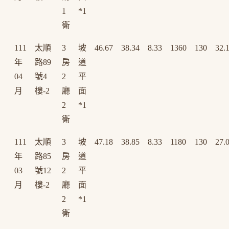
1
*1
衛
111
太順
3
坡
46.67
38.34
8.33
1360
130
32.
年
路89
房
道
04
號4
2
平
月
樓-2
廳
面
2
*1
衛
111
太順
3
坡
47.18
38.85
8.33
1180
130
27.
年
路85
房
道
03
號12
2
平
月
樓-2
廳
面
2
*1
衛