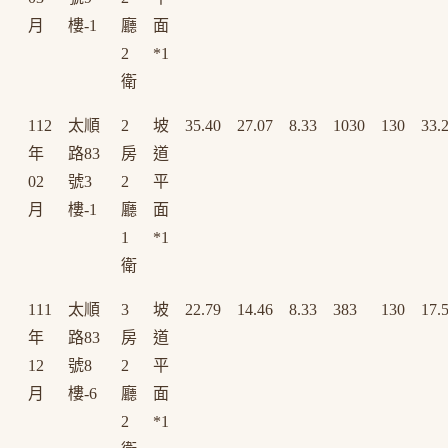
月
樓-1
廳
面
2
*1
衛
112
太順
2
坡
35.40
27.07
8.33
1030
130
33.
年
路83
房
道
02
號3
2
平
月
樓-1
廳
面
1
*1
衛
111
太順
3
坡
22.79
14.46
8.33
383
130
17.
年
路83
房
道
12
號8
2
平
月
樓-6
廳
面
2
*1