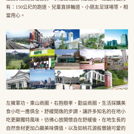
有：150公尺的跑道、兒童直排輪道、小朋友足球場等，相
當用心。
左擁軍功、東山商圈，右抱樹孝、勤益商圈，生活採購美
食小吃一應俱全，舒緩閒逸的步調，讓許多知名的在地小
吃更顯獨特風味，彷彿心放開懷自在舒緩後，在地生長的
自然食材更加凸顯美味價值，以及如桃花源般豐饒可愛的