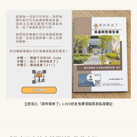
立即加入『房仲宥來了』LINE好友免費領取買房指南筆記