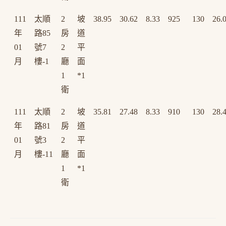
111
太順
2
坡
38.95
30.62
8.33
925
130
26.
年
路85
房
道
01
號7
2
平
月
樓-1
廳
面
1
*1
衛
111
太順
2
坡
35.81
27.48
8.33
910
130
28.
年
路81
房
道
01
號3
2
平
月
樓-11
廳
面
1
*1
衛