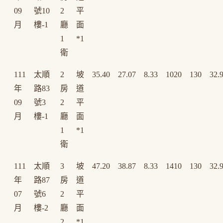
09
號10
2
平
月
樓-1
廳
面
1
*1
衛
111
太順
2
坡
35.40
27.07
8.33
1020
130
32.
年
路83
房
道
09
號3
2
平
月
樓-1
廳
面
1
*1
衛
111
太順
3
坡
47.20
38.87
8.33
1410
130
32.
年
路87
房
道
07
號6
2
平
月
樓-2
廳
面
2
*1