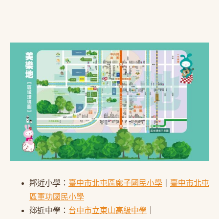
鄰近小學：
臺中市北屯區廍子國民小學
｜
臺中市北屯
區軍功國民小學
鄰近中學：
台中市立東山高級中學
｜