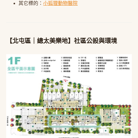
其它標的：
小狐狸動物醫院
【北屯區｜總太美樂地】社區公設與環境​