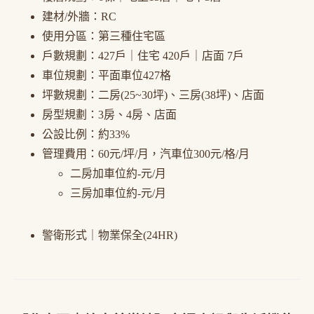
建材/外牆：RC
使用分區：第三種住宅區
戶數規劃：427戶｜住宅 420戶｜店面 7戶
車位規劃：平面車位427格
坪數規劃：二房(25~30坪)、三房(38坪)、店面
房型規劃：3房、4房、店面
公設比例：約33%
管理費用：60元/坪/月，汽車位300元/格/月
二房加車位約-元/月
三房加車位約-元/月
警衛形式｜物業保全(24HR)