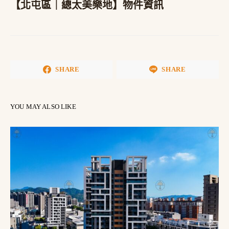
【北屯區｜總太美樂地】物件資訊
SHARE
SHARE
YOU MAY ALSO LIKE