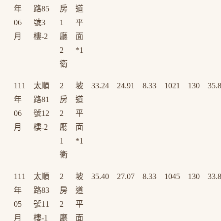
年
路85
房
道
06
號3
1
平
月
樓-2
廳
面
2
*1
衛
111
太順
2
坡
33.24
24.91
8.33
1021
130
35.
年
路81
房
道
06
號12
2
平
月
樓-2
廳
面
1
*1
衛
111
太順
2
坡
35.40
27.07
8.33
1045
130
33.
年
路83
房
道
05
號11
2
平
月
樓-1
廳
面